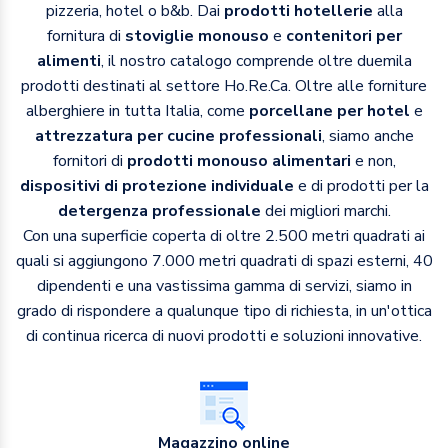
pizzeria, hotel o b&b. Dai
prodotti hotellerie
alla
fornitura di
stoviglie monouso
e
contenitori per
alimenti
, il nostro catalogo comprende oltre duemila
prodotti destinati al settore Ho.Re.Ca. Oltre alle forniture
alberghiere in tutta Italia, come
porcellane per hotel
e
attrezzatura per cucine professionali
, siamo anche
fornitori di
prodotti monouso alimentari
e non,
dispositivi di protezione individuale
e di prodotti per la
detergenza professionale
dei migliori marchi.
Con una superficie coperta di oltre 2.500 metri quadrati ai
quali si aggiungono 7.000 metri quadrati di spazi esterni, 40
dipendenti e una vastissima gamma di servizi, siamo in
grado di rispondere a qualunque tipo di richiesta, in un'ottica
di continua ricerca di nuovi prodotti e soluzioni innovative.
Magazzino online