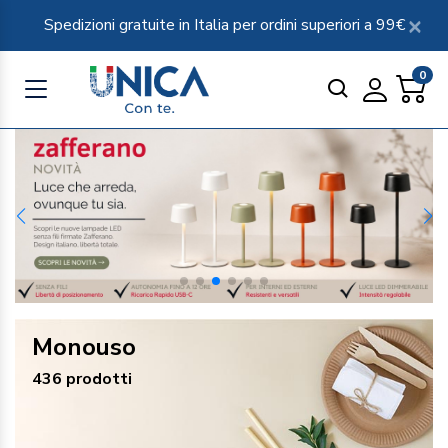
Spedizioni gratuite in Italia per ordini superiori a 99€
0
Monouso
436 prodotti