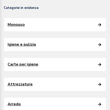
Categorie in evidenza
Monouso
Igiene e pulizia
Carte per igiene
Attrezzature
Arredo