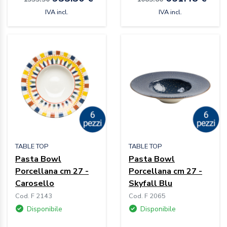
IVA incl.
IVA incl.
TABLE TOP
TABLE TOP
Pasta Bowl
Pasta Bowl
Porcellana cm 27 -
Porcellana cm 27 -
Carosello
Skyfall Blu
Cod. F 2143
Cod. F 2065
Disponibile
Disponibile