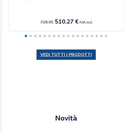
510.27 €
728.95
IVA incl.
VEDI TUTTI I PRODOTTI
Novità