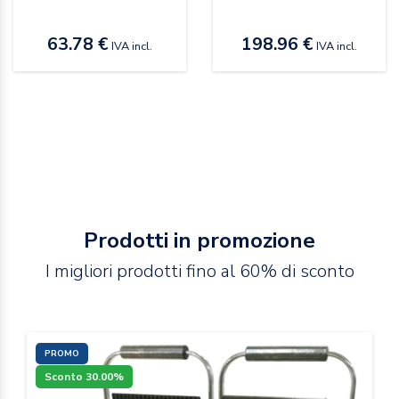
63.78 €
198.96 €
IVA incl.
IVA incl.
Prodotti in promozione
I migliori prodotti fino al 60% di sconto
PROMO
Sconto 30.00%