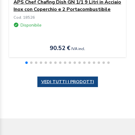
APS Chef Chafing Dish GN 1/1 9 Litri in Acciaio
Inox con Coperchio e 2 Portacombustibile
Cod. 18526
Disponibile
90.52 €
IVA incl.
VEDI TUTTI I PRODOTTI