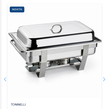
NOVITÀ
TONINELLI