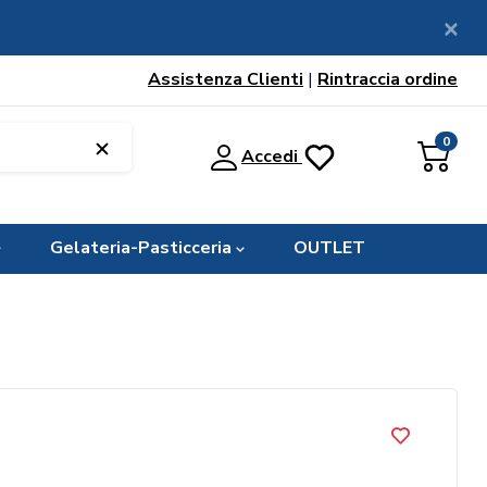
Assistenza Clienti
|
Rintraccia ordine
0
Accedi
Gelateria-Pasticceria
OUTLET