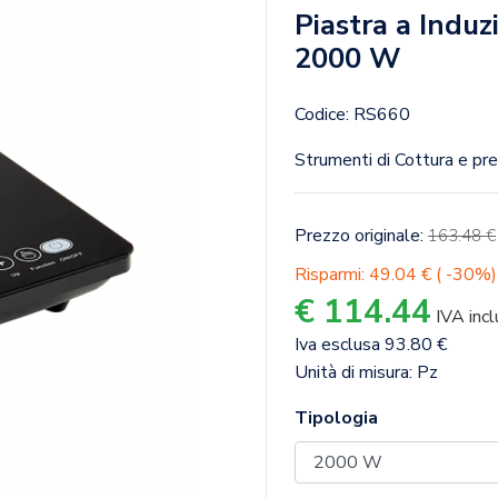
Piastra a Indu
2000 W
Codice: RS660
Strumenti di Cottura e pr
Prezzo originale:
163.48 €
Risparmi: 49.04 € ( -30%)
€ 114.44
IVA incl
Iva esclusa 93.80 €
Unità di misura: Pz
Tipologia