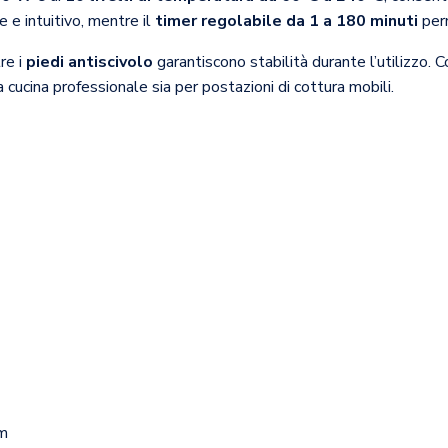
 e intuitivo, mentre il
timer regolabile da 1 a 180 minuti
perm
re i
piedi antiscivolo
garantiscono stabilità durante l’utilizzo.
cucina professionale sia per postazioni di cottura mobili.
m