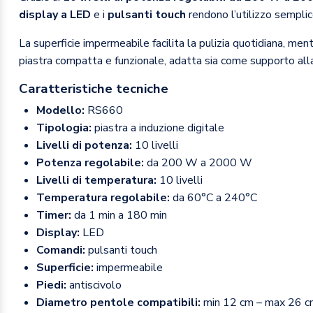
display a LED
e i
pulsanti touch
rendono l’utilizzo semplice
La superficie impermeabile facilita la pulizia quotidiana, ment
piastra compatta e funzionale, adatta sia come supporto alla 
Caratteristiche tecniche
Modello:
RS660
Tipologia:
piastra a induzione digitale
Livelli di potenza:
10 livelli
Potenza regolabile:
da 200 W a 2000 W
Livelli di temperatura:
10 livelli
Temperatura regolabile:
da 60°C a 240°C
Timer:
da 1 min a 180 min
Display:
LED
Comandi:
pulsanti touch
Superficie:
impermeabile
Piedi:
antiscivolo
Diametro pentole compatibili:
min 12 cm – max 26 c