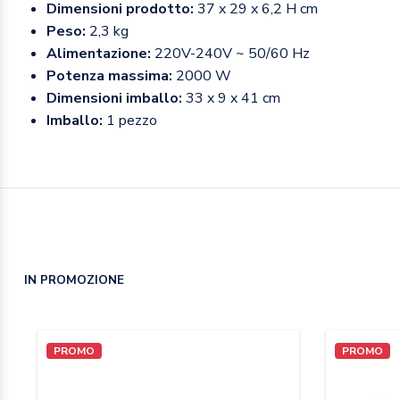
Dimensioni prodotto:
37 x 29 x 6,2 H cm
Peso:
2,3 kg
Alimentazione:
220V-240V ~ 50/60 Hz
Potenza massima:
2000 W
Dimensioni imballo:
33 x 9 x 41 cm
Imballo:
1 pezzo
IN PROMOZIONE
PROMO
PROMO