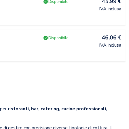
45.99 €
Disponibile
IVA inclusa
46.06 €
Disponibile
IVA inclusa
 per
ristoranti, bar, catering, cucine professionali,
e di gestire con precisione diverse tipologie di cottura. Il