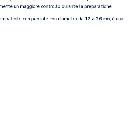
ette un maggiore controllo durante la preparazione.
 Compatibile con pentole con diametro da
12 a 26 cm
, è una