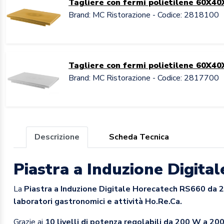
Tagliere con fermi polietilene 60X40
Brand: MC Ristorazione - Codice: 2818100
Tagliere con fermi polietilene 60X40
Brand: MC Ristorazione - Codice: 2817700
Descrizione
Scheda Tecnica
Piastra a Induzione Digit
La
Piastra a Induzione Digitale Horecatech RS660 da
laboratori gastronomici e attività Ho.Re.Ca.
Grazie ai
10 livelli di potenza regolabili da 200 W a 2