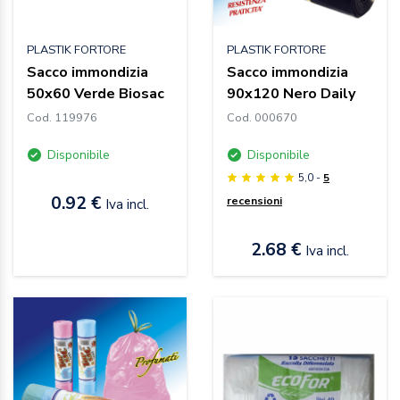
PLASTIK FORTORE
PLASTIK FORTORE
Sacco immondizia
Sacco immondizia
50x60 Verde Biosac
90x120 Nero Daily
Cod. 119976
Cod. 000670
Disponibile
Disponibile
5,0 -
5
0.92 €
recensioni
Iva incl.
2.68 €
Iva incl.