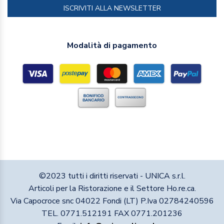
ISCRIVITI ALLA NEWSLETTER
Modalità di pagamento
©2023 tutti i diritti riservati - UNICA s.r.l.
Articoli per la Ristorazione e il Settore Ho.re.ca.
Via Capocroce snc 04022 Fondi (LT) P.Iva 02784240596
TEL. 0771.512191 FAX 0771.201236