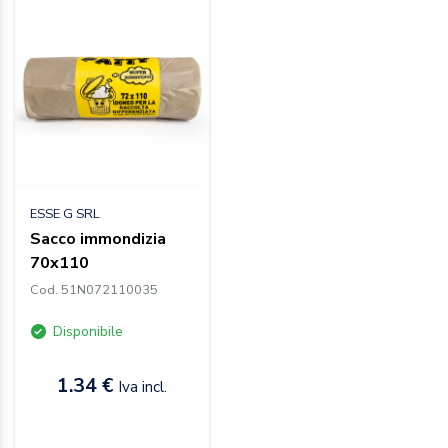
ESSE G SRL
Sacco immondizia
70x110
Cod. 51N072110035
Disponibile
1.34 €
Iva incl.