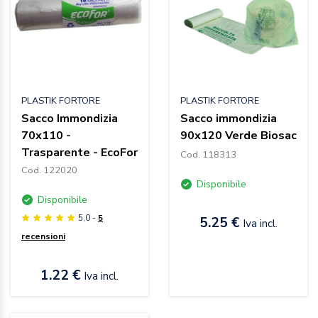
PLASTIK FORTORE
PLASTIK FORTORE
Sacco Immondizia
Sacco immondizia
70x110 -
90x120 Verde Biosac
Trasparente - EcoFor
Cod. 118313
Cod. 122020
Disponibile
Disponibile
5,0 -
5
5.25 €
Iva incl.
recensioni
1.22 €
Iva incl.