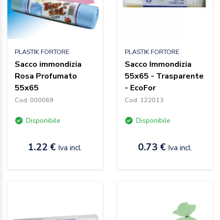
PLASTIK FORTORE
PLASTIK FORTORE
Sacco immondizia
Sacco Immondizia
Rosa Profumato
55x65 - Trasparente
55x65
- EcoFor
Cod. 000069
Cod. 122013
Disponibile
Disponibile
1.22 €
0.73 €
Iva incl.
Iva incl.