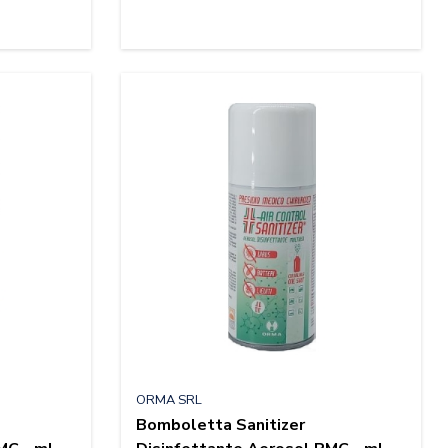
ORMA SRL
Bomboletta Sanitizer