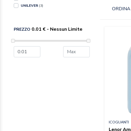
UNILEVER
(3)
ORDINA 
PREZZO
ICOGUANTI
Lenor Am