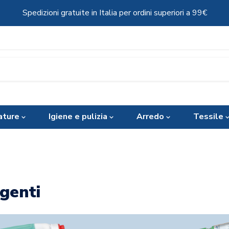
Spedizioni gratuite in Italia per ordini superiori a 99€
ature
Igiene e pulizia
Arredo
Tessile
genti