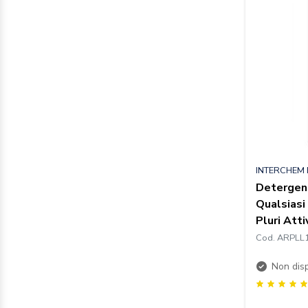
INTERCHEM I
Detergent
Qualsiasi
Pluri Atti
Cod. ARPLL
Non disp