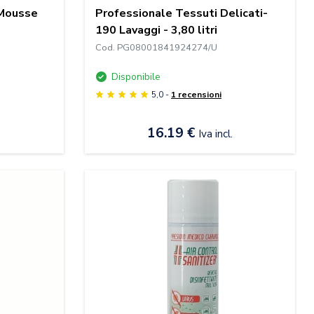
l Mousse
Professionale Tessuti Delicati-
190 Lavaggi - 3,80 litri
Cod. PG08001841924274/U
Disponibile
5,0 -
1 recensioni
16.19 €
Iva incl.