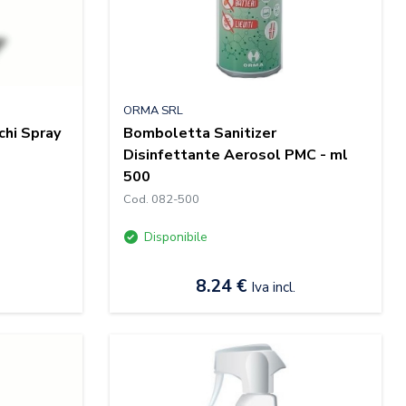
ORMA SRL
chi Spray
Bomboletta Sanitizer
Disinfettante Aerosol PMC - ml
500
Cod. 082-500
Disponibile
8.24 €
Iva incl.