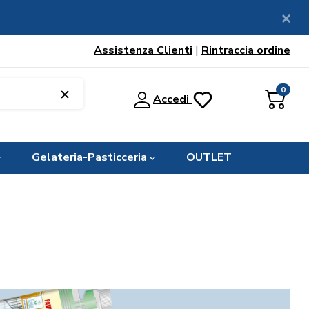
Assistenza Clienti
|
Rintraccia ordine
0
Accedi
Gelateria-Pasticceria
OUTLET