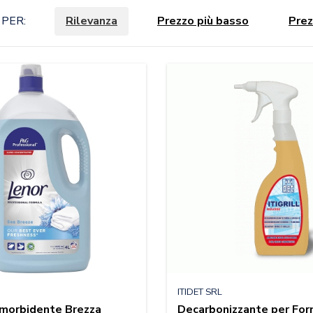
PER:
Rilevanza
Prezzo più basso
Prez
ITIDET SRL
morbidente Brezza
Decarbonizzante per Forn