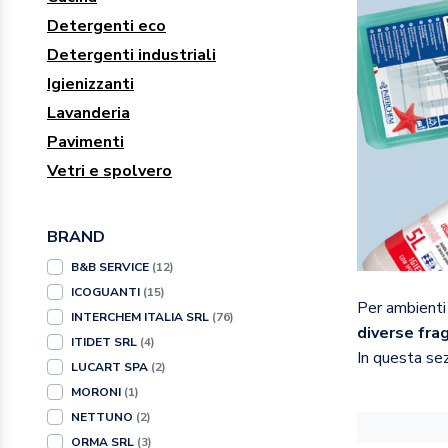
Detergenti eco
Detergenti industriali
Igienizzanti
Lavanderia
Pavimenti
Vetri e spolvero
BRAND
B&B SERVICE
(12)
ICOGUANTI
(15)
Per ambienti 
INTERCHEM ITALIA SRL
(76)
diverse fra
ITIDET SRL
(4)
In questa sez
LUCART SPA
(2)
MORONI
(1)
NETTUNO
(2)
ORMA SRL
(3)