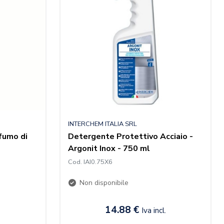
INTERCHEM ITALIA SRL
fumo di
Detergente Protettivo Acciaio -
Argonit Inox - 750 ml
Cod. IAI0.75X6
Non disponibile
14.88 €
Iva incl.