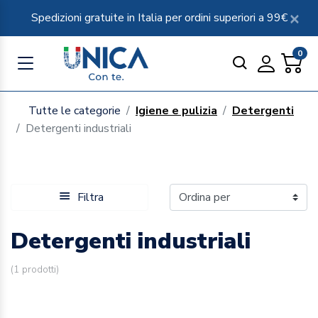
Spedizioni gratuite in Italia per ordini superiori a 99€
0
Tutte le categorie
Igiene e pulizia
Detergenti
Detergenti industriali
Filtra
Detergenti industriali
(
1
prodotti)