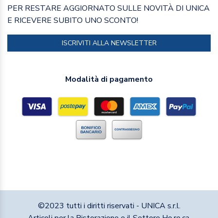
PER RESTARE AGGIORNATO SULLE NOVITÀ DI UNICA
E RICEVERE SUBITO UNO SCONTO!
ISCRIVITI ALLA NEWSLETTER
Modalità di pagamento
©2023 tutti i diritti riservati - UNICA s.r.l.
Articoli per la Ristorazione e il Settore Ho.re.ca.