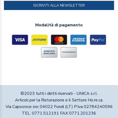
ISCRIVITI ALLA NEWSLETTER
Modalità di pagamento
©2023 tutti i diritti riservati - UNICA s.r.l.
Articoli per la Ristorazione e il Settore Ho.re.ca.
Via Capocroce snc 04022 Fondi (LT) P.Iva 02784240596
TEL. 0771.512191 FAX 0771.201236