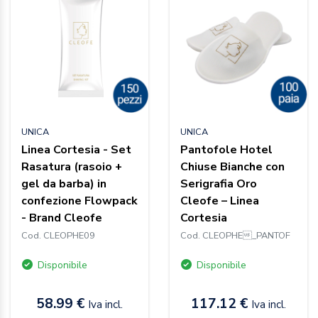
UNICA
UNICA
Linea Cortesia - Set
Pantofole Hotel
Rasatura (rasoio +
Chiuse Bianche con
gel da barba) in
Serigrafia Oro
confezione Flowpack
Cleofe – Linea
- Brand Cleofe
Cortesia
Cod. CLEOPHE09
Cod. CLEOPHE_PANTOF
Disponibile
Disponibile
58.99 €
117.12 €
Iva incl.
Iva incl.