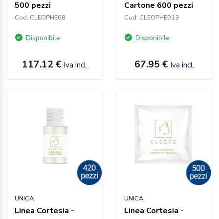
500 pezzi
Cartone 600 pezzi
Cod. CLEOPHE08
Cod. CLEOPHE013
Disponibile
Disponibile
117.12 €
67.95 €
Iva incl.
Iva incl.
UNICA
UNICA
Linea Cortesia -
Linea Cortesia -