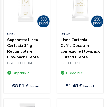
UNICA
UNICA
Saponetta Linea
Linea Cortesia -
Cortesia 14 g
Cuffia Doccia in
Rettangolare
confezione Flowpack
Flowpack Cleofe
- Brand Cleofe
Cod. CLEOPHE04
Cod. CLEOPHE05
Disponibile
Disponibile
68.81 €
51.48 €
Iva incl.
Iva incl.