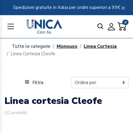
Spedizioni gratuite in Italia per ordini superiori a 99€
0
Tutte le categorie
Monouso
Linea Cortesia
Linea Cortesia Cleofe
Filtra
Linea cortesia Cleofe
(
12
prodotti)