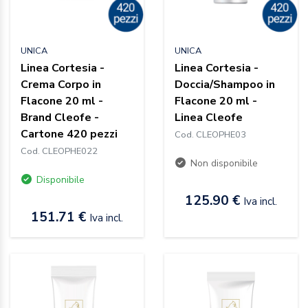
UNICA
UNICA
Linea Cortesia -
Linea Cortesia -
Crema Corpo in
Doccia/Shampoo in
Flacone 20 ml -
Flacone 20 ml -
Brand Cleofe -
Linea Cleofe
Cartone 420 pezzi
Cod. CLEOPHE03
Cod. CLEOPHE022
Non disponibile
Disponibile
125.90 €
Iva incl.
151.71 €
Iva incl.