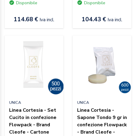
Disponibile
Disponibile
114.68 €
104.43 €
Iva incl.
Iva incl.
UNICA
UNICA
Linea Cortesia - Set
Linea Cortesia -
Cucito in confezione
Sapone Tondo 9 gr in
Flowpack - Brand
confezione Flowpack
Cleofe - Cartone
- Brand Cleofe -