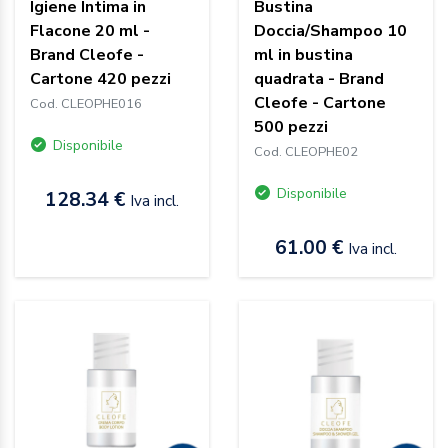
Igiene Intima in
Bustina
Flacone 20 ml -
Doccia/Shampoo 10
Brand Cleofe -
ml in bustina
Cartone 420 pezzi
quadrata - Brand
Cleofe - Cartone
Cod. CLEOPHE016
500 pezzi
Disponibile
Cod. CLEOPHE02
Disponibile
128.34 €
Iva incl.
61.00 €
Iva incl.