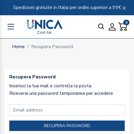
Spedizioni gratuite in Italia per ordini superiori a 99€
0
Home
Recupera Password
Recupera Password
Inserisci la tua mail e controlla la posta.
Riceverai una password temporanea per accedere
Email
RECUPERA PASSWORD