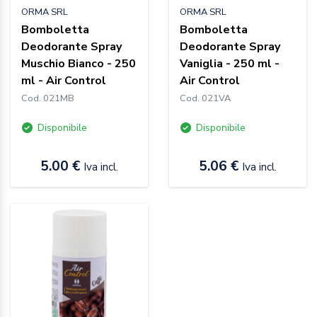
ORMA SRL
ORMA SRL
Bomboletta
Bomboletta
Deodorante Spray
Deodorante Spray
Muschio Bianco - 250
Vaniglia - 250 ml -
ml - Air Control
Air Control
Cod. 021MB
Cod. 021VA
Disponibile
Disponibile
5.00 €
5.06 €
Iva incl.
Iva incl.