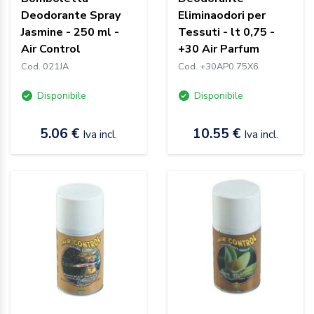
Deodorante Spray
Eliminaodori per
Jasmine - 250 ml -
Tessuti - lt 0,75 -
Air Control
+30 Air Parfum
Cod. 021JA
Cod. +30AP0.75X6
Disponibile
Disponibile
5.06 €
10.55 €
Iva incl.
Iva incl.