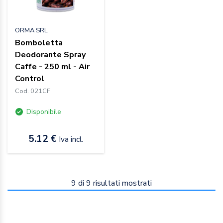
ORMA SRL
Bomboletta
Deodorante Spray
Caffe - 250 ml - Air
Control
Cod. 021CF
Disponibile
5.12 €
Iva incl.
9
di
9
risultati mostrati