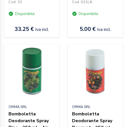
Cod. 33
Cod. 021LA
Disponibile
Disponibile
33.25 €
5.00 €
Iva incl.
Iva incl.
ORMA SRL
ORMA SRL
Bomboletta
Bomboletta
Deodorante Spray
Deodorante Spray