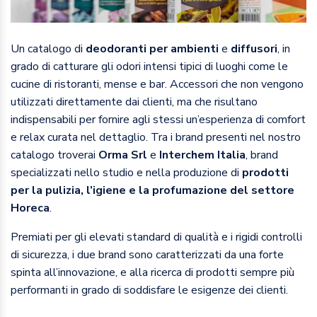
Un catalogo di
deodoranti per ambienti
e
diffusori
, in
grado di catturare gli odori intensi tipici di luoghi come le
cucine di ristoranti, mense e bar. Accessori che non vengono
utilizzati direttamente dai clienti, ma che risultano
indispensabili per fornire agli stessi un’esperienza di comfort
e relax curata nel dettaglio. Tra i brand presenti nel nostro
catalogo troverai
Orma Srl
e
Interchem Italia
, brand
specializzati nello studio e nella produzione di
prodotti
per la pulizia, l’igiene e la profumazione del settore
Horeca
.
Premiati per gli elevati standard di qualità e i rigidi controlli
di sicurezza, i due brand sono caratterizzati da una forte
spinta all’innovazione, e alla ricerca di prodotti sempre più
performanti in grado di soddisfare le esigenze dei clienti.