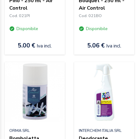
Pino - 250 ml - Air
Bouquet - 250 ml -
Control
Air Control
Cod. 021PI
Cod. 021BO
Disponibile
Disponibile
5.00 €
5.06 €
Iva incl.
Iva incl.
ORMA SRL
INTERCHEM ITALIA SRL
Bomboletta
Deodorante