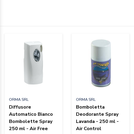
ORMA SRL
ORMA SRL
Diffusore
Bomboletta
Automatico Bianco
Deodorante Spray
Bombolette Spray
Lavanda - 250 ml -
250 ml - Air Free
Air Control