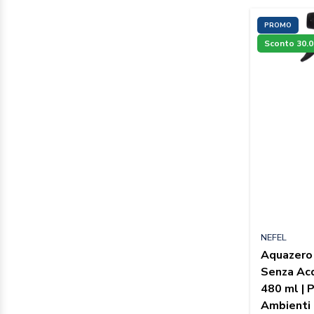
PROMO
Sconto 30.
NEFEL
Aquazero
Senza Acq
480 ml | 
Ambienti 