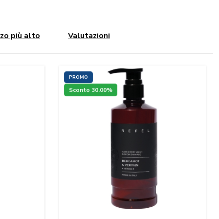
zo più alto
Valutazioni
PROMO
Sconto 30.00%