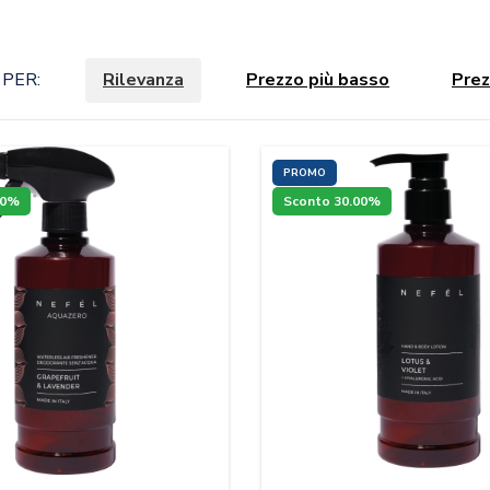
PER:
Rilevanza
Prezzo più basso
Prez
PROMO
00%
Sconto 30.00%