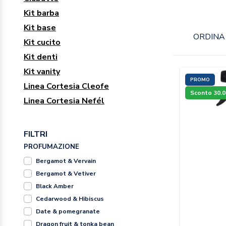
Kit barba
Kit base
ORDINA 
Kit cucito
Kit denti
Kit vanity
PROMO
Linea Cortesia Cleofe
Sconto 30.
Linea Cortesia Nefél
FILTRI
PROFUMAZIONE
Bergamot & Vervain
Bergamot & Vetiver
Black Amber
Cedarwood & Hibiscus
Date & pomegranate
Dragon fruit & tonka bean