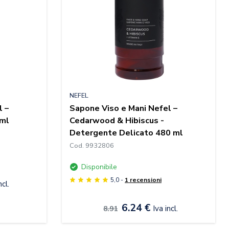
NEFEL
l –
Sapone Viso e Mani Nefel –
 ml
Cedarwood & Hibiscus -
Detergente Delicato 480 ml
Cod. 9932806
Disponibile
5,0 -
1 recensioni
ncl.
6.24 €
Iva incl.
8.91