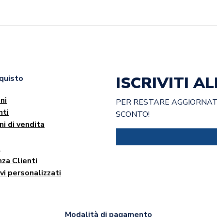
ISCRIVITI 
cquisto
ni
PER RESTARE AGGIORNATO
ti
SCONTO!
ni di vendita
t
za Clienti
vi personalizzati
Modalità di pagamento