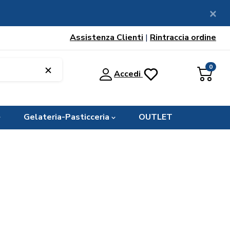
Assistenza Clienti
|
Rintraccia ordine
0
Accedi
Gelateria-Pasticceria
OUTLET