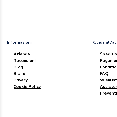
Informazioni
Guida all'a
Azienda
Spedizio
Recensioni
Pagamen
Blog
Condizio
Brand
FAQ
Privacy
Wishlis
Cookie Policy
Assisten
Preventi