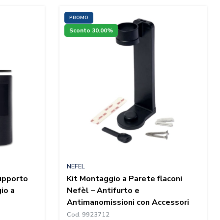
PROMO
Sconto 30.00%
NEFEL
upporto
Kit Montaggio a Parete flaconi
gio a
Nefèl – Antifurto e
Antimanomissioni con Accessori
Cod. 9923712