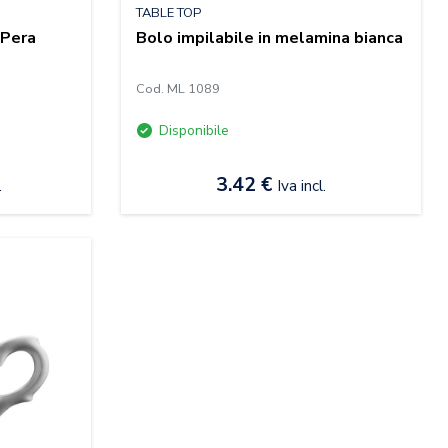
TABLE TOP
 Pera
Bolo impilabile in melamina bianca
Cod. ML 1089
Disponibile
3.42 €
.
Iva incl.