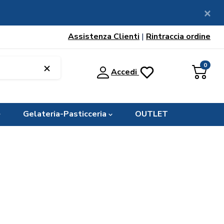
Assistenza Clienti
|
Rintraccia ordine
0
Accedi
Gelateria-Pasticceria
OUTLET