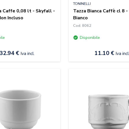
TONINELLI
 Caffe 0,08 lt - Skyfall -
Tazza Bianca Caffè cl 8 -
Non Incluso
Bianco
Cod. 8062
ile
Disponibile
32.94 €
11.10 €
Iva incl.
Iva incl