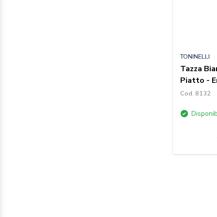
TONINELLI
Tazza Bia
Piatto - 
Cod. 8132
Disponib