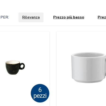
PER:
Rilevanza
Prezzo più basso
Prez