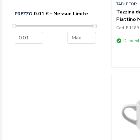
TABLE TOP
Tazzina da
PREZZO
Piattino 
Cod. F 1189
Disponib