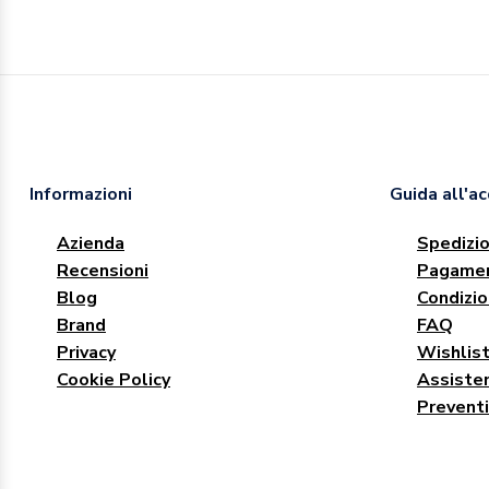
Informazioni
Guida all'a
Azienda
Spedizio
Recensioni
Pagamen
Blog
Condizio
Brand
FAQ
Privacy
Wishlis
Cookie Policy
Assisten
Preventi