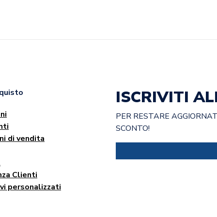
ISCRIVITI 
cquisto
ni
PER RESTARE AGGIORNATO
ti
SCONTO!
ni di vendita
t
za Clienti
vi personalizzati