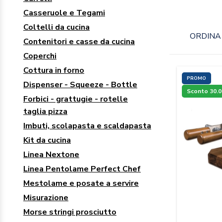
Casseruole e Tegami
Coltelli da cucina
ORDINA 
Contenitori e casse da cucina
Coperchi
Cottura in forno
PROMO
Dispenser - Squeeze - Bottle
Sconto 30.
Forbici - grattugie - rotelle
taglia pizza
Imbuti, scolapasta e scaldapasta
Kit da cucina
Linea Nextone
Linea Pentolame Perfect Chef
Mestolame e posate a servire
Misurazione
Morse stringi prosciutto