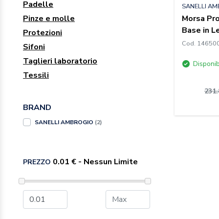
Padelle
SANELLI A
Pinze e molle
Morsa Pro
Base in L
Protezioni
Cod. 14650
Sifoni
Taglieri laboratorio
Disponib
Tessili
231.
BRAND
SANELLI AMBROGIO
(2)
PREZZO