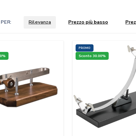
PER:
Rilevanza
Prezzo più basso
Prez
PROMO
00%
Sconto 30.00%