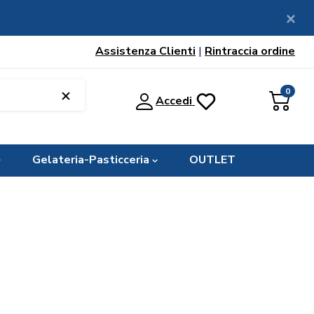
Assistenza Clienti
|
Rintraccia ordine
0
Accedi
Gelateria-Pasticceria
OUTLET