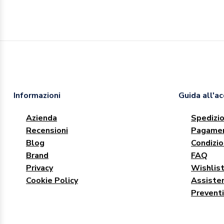
Informazioni
Guida all'a
Azienda
Spedizio
Recensioni
Pagamen
Blog
Condizio
Brand
FAQ
Privacy
Wishlis
Cookie Policy
Assisten
Preventi