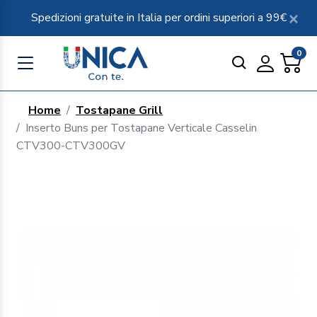
Spedizioni gratuite in Italia per ordini superiori a 99€
0
Home
Tostapane Grill
Inserto Buns per Tostapane Verticale Casselin
CTV300-CTV300GV