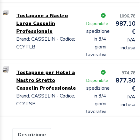
Tostapane a Nastro
1096.78
987.10
Large Casselin
Disponibile
Professionale
spedizione
€
Brand: CASSELIN - Codice:
in 3/4
IVA
CCYTLB
giorni
inclusa
lavorativi
Tostapane per Hotel a
974.78
877.30
Nastro Stretto
Disponibile
Casselin Professionale
spedizione
€
Brand: CASSELIN - Codice:
in 3/4
IVA
CCYTSB
giorni
inclusa
lavorativi
Descrizione