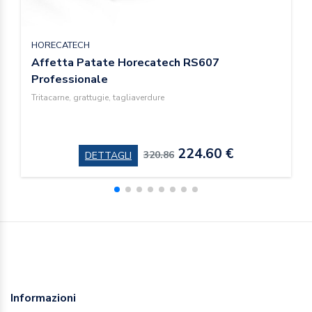
HORECATECH
Affetta Patate Horecatech RS607
Professionale
Tritacarne, grattugie, tagliaverdure
224.60 €
320.86
DETTAGLI
Informazioni