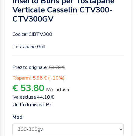
Inserto Buns per Tostapane
Verticale Casselin CTV300-
CTV300GV
Codice: CIBTV300
Tostapane Grill
Prezzo originale:
59.78 €
Risparmi: 5.98 € ( -10%)
€ 53.80
IVA inclusa
Iva esclusa 44.10 €
Unità di misura: Pz
Mod