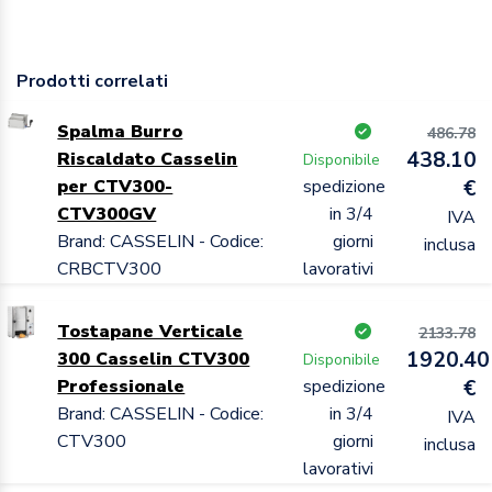
Prodotti correlati
Spalma Burro
486.78
438.10
Riscaldato Casselin
Disponibile
per CTV300-
spedizione
€
CTV300GV
in 3/4
IVA
Brand: CASSELIN - Codice:
giorni
inclusa
CRBCTV300
lavorativi
Tostapane Verticale
2133.78
1920.40
300 Casselin CTV300
Disponibile
Professionale
spedizione
€
Brand: CASSELIN - Codice:
in 3/4
IVA
CTV300
giorni
inclusa
lavorativi