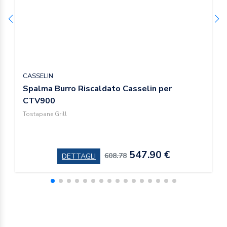
CASSELIN
Spalma Burro Riscaldato Casselin per
CTV900
Tostapane Grill
547.90 €
608.78
DETTAGLI