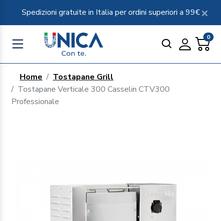
Spedizioni gratuite in Italia per ordini superiori a 99€
0
Home
Tostapane Grill
Tostapane Verticale 300 Casselin CTV300
Professionale