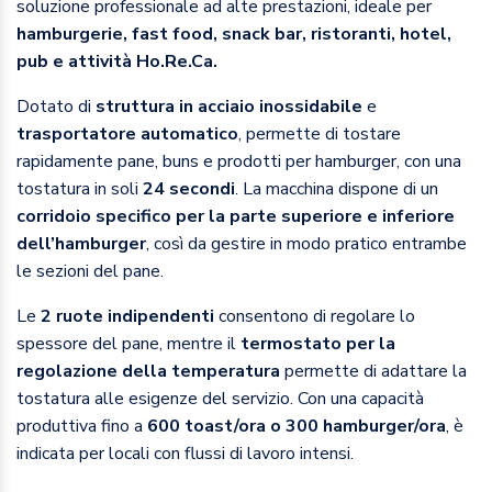
soluzione professionale ad alte prestazioni, ideale per
hamburgerie, fast food, snack bar, ristoranti, hotel,
pub e attività Ho.Re.Ca.
Dotato di
struttura in acciaio inossidabile
e
trasportatore automatico
, permette di tostare
rapidamente pane, buns e prodotti per hamburger, con una
tostatura in soli
24 secondi
. La macchina dispone di un
corridoio specifico per la parte superiore e inferiore
dell’hamburger
, così da gestire in modo pratico entrambe
le sezioni del pane.
Le
2 ruote indipendenti
consentono di regolare lo
spessore del pane, mentre il
termostato per la
regolazione della temperatura
permette di adattare la
tostatura alle esigenze del servizio. Con una capacità
produttiva fino a
600 toast/ora o 300 hamburger/ora
, è
indicata per locali con flussi di lavoro intensi.