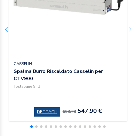
CASSELIN
Spalma Burro Riscaldato Casselin per
CTV900
Tostapane Grill
547.90 €
608.78
DETTAGLI