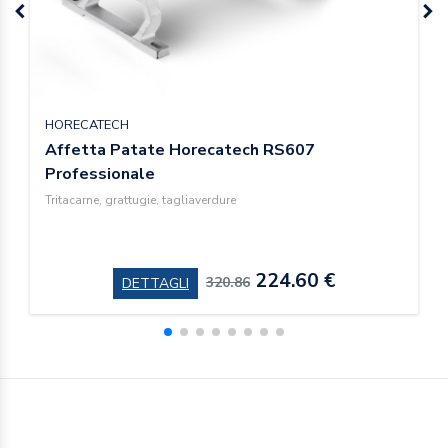
HORECATECH
Affetta Patate Horecatech RS607
Professionale
Tritacarne, grattugie, tagliaverdure
224.60 €
320.86
DETTAGLI