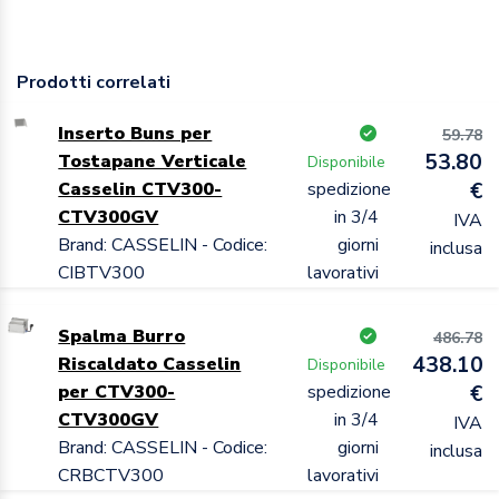
Prodotti correlati
Inserto Buns per
59.78
53.80
Tostapane Verticale
Disponibile
Casselin CTV300-
spedizione
€
CTV300GV
in 3/4
IVA
Brand: CASSELIN - Codice:
giorni
inclusa
CIBTV300
lavorativi
Spalma Burro
486.78
438.10
Riscaldato Casselin
Disponibile
per CTV300-
spedizione
€
CTV300GV
in 3/4
IVA
Brand: CASSELIN - Codice:
giorni
inclusa
CRBCTV300
lavorativi