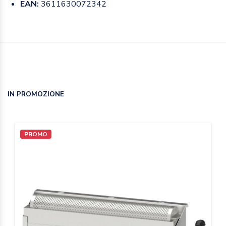
EAN:
3611630072342
IN PROMOZIONE
PROMO