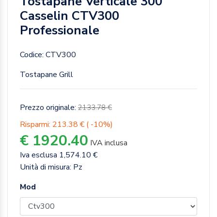
Tostapane Verticale 300
Casselin CTV300
Professionale
Codice: CTV300
Tostapane Grill
Prezzo originale:
2133.78 €
Risparmi: 213.38 € ( -10%)
€ 1920.40
IVA inclusa
Iva esclusa 1,574.10 €
Unità di misura: Pz
Mod