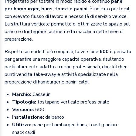
Progettato per tostare in modo rapido e continuo
pane
per hamburger, buns, toast e panini
, è indicato per locali
con elevato flusso di lavoro e necessità di servizio veloce.
La struttura verticale permette di ottimizzare lo spazio sul
banco e di integrare facilmente la macchina nelle linee di
preparazione.
Rispetto ai modelli più compatti, la versione
600
è pensata
per garantire una maggiore capacità operativa, risultando
particolarmente adatta a cucine professionali, dark kitchen,
punti vendita take-away e attività specializzate nella
preparazione di hamburger e panini caldi.
Marchio:
Casselin
Tipologia:
tostapane verticale professionale
Versione:
600
Installazione:
da banco
Utilizzo:
pane per hamburger, buns, toast, panini e
snack caldi