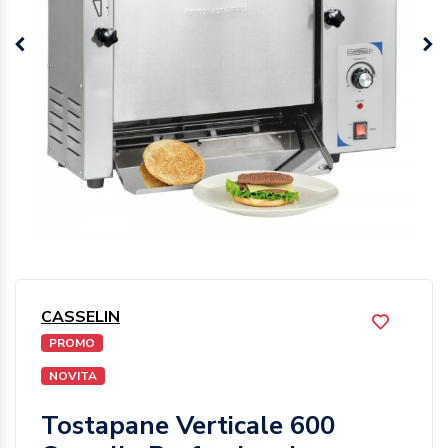
CASSELIN
PROMO
NOVITA
Tostapane Verticale 600