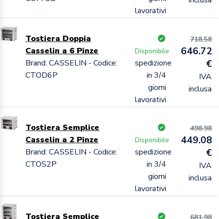
lavorativi
Tostiera Doppia
718.58
646.72
Casselin a 6 Pinze
Disponibile
Brand: CASSELIN - Codice:
spedizione
€
CTOD6P
in 3/4
IVA
giorni
inclusa
lavorativi
Tostiera Semplice
498.98
449.08
Casselin a 2 Pinze
Disponibile
Brand: CASSELIN - Codice:
spedizione
€
CTOS2P
in 3/4
IVA
giorni
inclusa
lavorativi
Tostiera Semplice
681.98