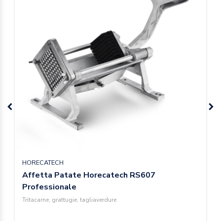
HORECATECH
Affetta Patate Horecatech RS607
Professionale
Tritacarne, grattugie, tagliaverdure