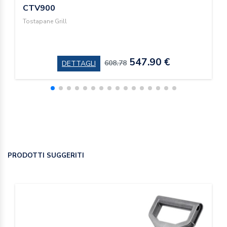
CTV900
Tostapane Grill
547.90 €
608.78
DETTAGLI
PRODOTTI SUGGERITI