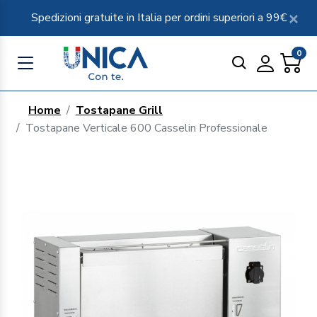
Spedizioni gratuite in Italia per ordini superiori a 99€
0
Home
Tostapane Grill
Tostapane Verticale 600 Casselin Professionale