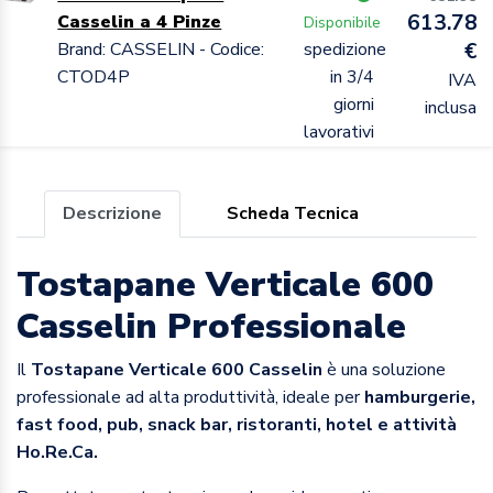
613.78
Casselin a 4 Pinze
Disponibile
Brand: CASSELIN - Codice:
spedizione
€
CTOD4P
in 3/4
IVA
giorni
inclusa
lavorativi
Descrizione
Scheda Tecnica
Tostapane Verticale 600
Casselin Professionale
Il
Tostapane Verticale 600 Casselin
è una soluzione
professionale ad alta produttività, ideale per
hamburgerie,
fast food, pub, snack bar, ristoranti, hotel e attività
Ho.Re.Ca.