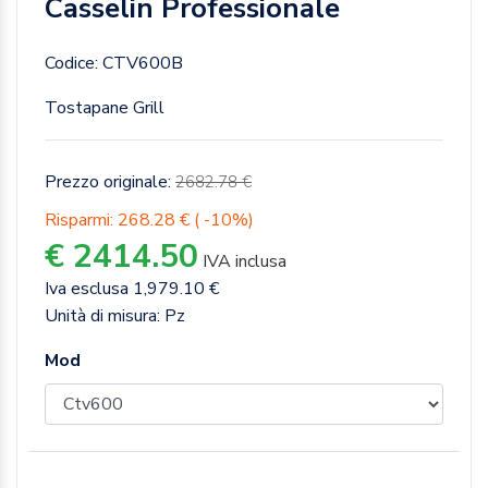
Casselin Professionale
Codice: CTV600B
Tostapane Grill
Prezzo originale:
2682.78 €
Risparmi: 268.28 € ( -10%)
€ 2414.50
IVA inclusa
Iva esclusa 1,979.10 €
Unità di misura: Pz
Mod