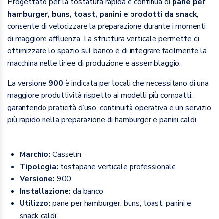
Progettato per la tostatura rapida e continua di
pane per
hamburger, buns, toast, panini e prodotti da snack
,
consente di velocizzare la preparazione durante i momenti
di maggiore affluenza. La struttura verticale permette di
ottimizzare lo spazio sul banco e di integrare facilmente la
macchina nelle linee di produzione e assemblaggio.
La versione
900
è indicata per locali che necessitano di una
maggiore produttività rispetto ai modelli più compatti,
garantendo praticità d’uso, continuità operativa e un servizio
più rapido nella preparazione di hamburger e panini caldi.
Marchio:
Casselin
Tipologia:
tostapane verticale professionale
Versione:
900
Installazione:
da banco
Utilizzo:
pane per hamburger, buns, toast, panini e
snack caldi