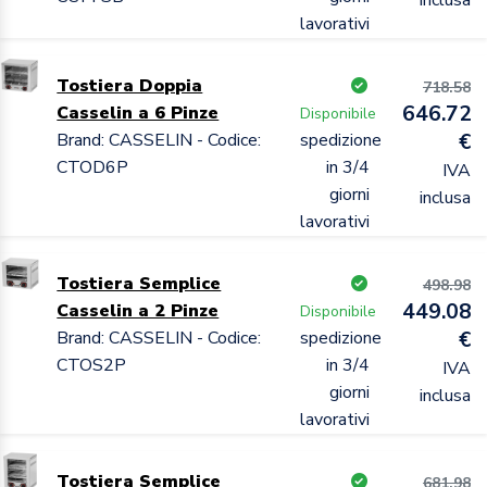
lavorativi
Tostiera Doppia
718.58
646.72
Casselin a 6 Pinze
Disponibile
Brand: CASSELIN - Codice:
spedizione
€
CTOD6P
in 3/4
IVA
giorni
inclusa
lavorativi
Tostiera Semplice
498.98
449.08
Casselin a 2 Pinze
Disponibile
Brand: CASSELIN - Codice:
spedizione
€
CTOS2P
in 3/4
IVA
giorni
inclusa
lavorativi
Tostiera Semplice
681.98