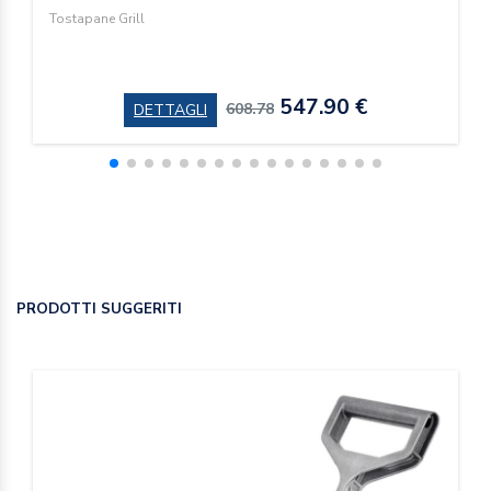
Tostapane Grill
547.90 €
608.78
DETTAGLI
PRODOTTI SUGGERITI