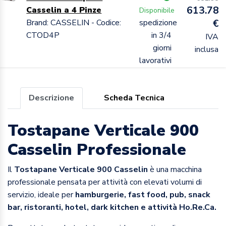
613.78
Casselin a 4 Pinze
Disponibile
Brand: CASSELIN - Codice:
spedizione
€
CTOD4P
in 3/4
IVA
giorni
inclusa
lavorativi
Descrizione
Scheda Tecnica
Tostapane Verticale 900
Casselin Professionale
Il
Tostapane Verticale 900 Casselin
è una macchina
professionale pensata per attività con elevati volumi di
servizio, ideale per
hamburgerie, fast food, pub, snack
bar, ristoranti, hotel, dark kitchen e attività Ho.Re.Ca.