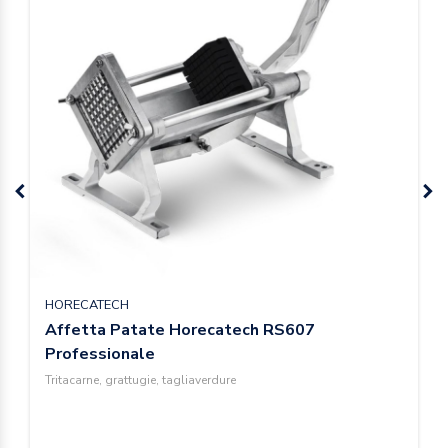
HORECATECH
Affetta Patate Horecatech RS607
Professionale
Tritacarne, grattugie, tagliaverdure