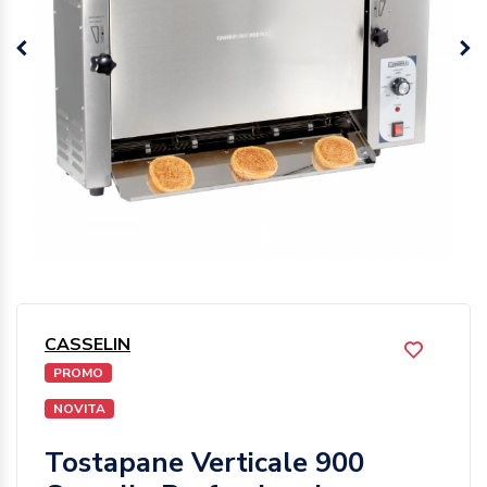
CASSELIN
PROMO
NOVITA
Tostapane Verticale 900