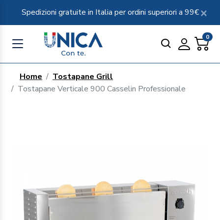
Spedizioni gratuite in Italia per ordini superiori a 99€
0
Home
Tostapane Grill
Tostapane Verticale 900 Casselin Professionale