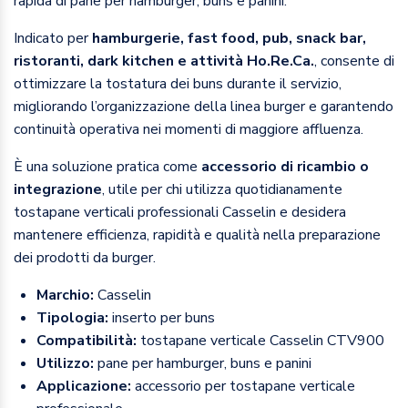
rapida di pane per hamburger, buns e panini.
Indicato per
hamburgerie, fast food, pub, snack bar,
ristoranti, dark kitchen e attività Ho.Re.Ca.
, consente di
ottimizzare la tostatura dei buns durante il servizio,
migliorando l’organizzazione della linea burger e garantendo
continuità operativa nei momenti di maggiore affluenza.
È una soluzione pratica come
accessorio di ricambio o
integrazione
, utile per chi utilizza quotidianamente
tostapane verticali professionali Casselin e desidera
mantenere efficienza, rapidità e qualità nella preparazione
dei prodotti da burger.
Marchio:
Casselin
Tipologia:
inserto per buns
Compatibilità:
tostapane verticale Casselin CTV900
Utilizzo:
pane per hamburger, buns e panini
Applicazione:
accessorio per tostapane verticale