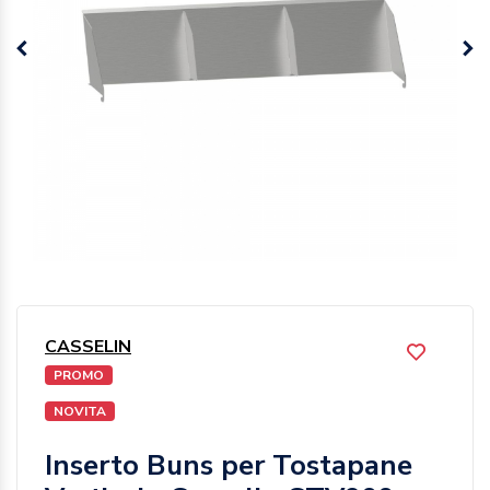
CASSELIN
PROMO
NOVITA
Inserto Buns per Tostapane