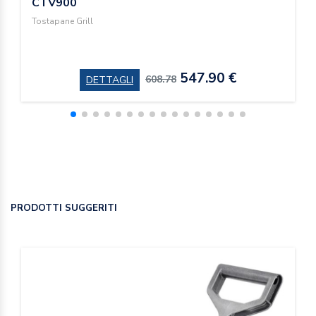
CTV900
Tostapane Grill
547.90 €
608.78
DETTAGLI
PRODOTTI SUGGERITI