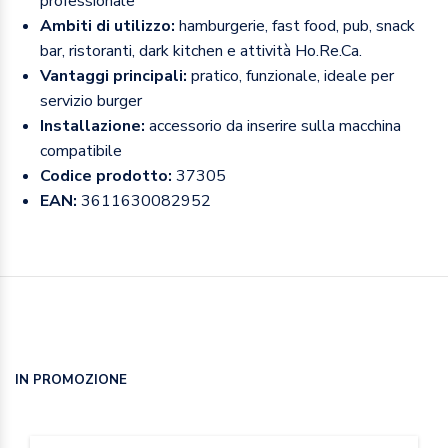
professionale
Ambiti di utilizzo:
hamburgerie, fast food, pub, snack
bar, ristoranti, dark kitchen e attività Ho.Re.Ca.
Vantaggi principali:
pratico, funzionale, ideale per
servizio burger
Installazione:
accessorio da inserire sulla macchina
compatibile
Codice prodotto:
37305
EAN:
3611630082952
IN PROMOZIONE