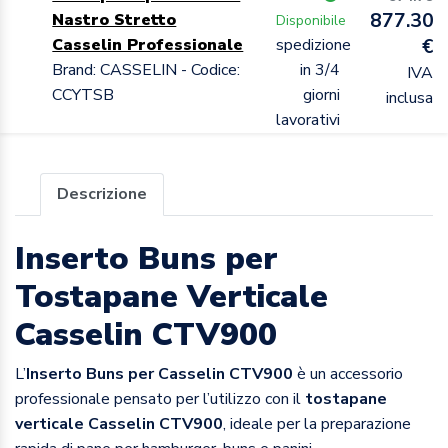
877.30
Nastro Stretto
Disponibile
Casselin Professionale
spedizione
€
Brand: CASSELIN - Codice:
in 3/4
IVA
CCYTSB
giorni
inclusa
lavorativi
Descrizione
Inserto Buns per
Tostapane Verticale
Casselin CTV900
L’
Inserto Buns per Casselin CTV900
è un accessorio
professionale pensato per l’utilizzo con il
tostapane
verticale Casselin CTV900
, ideale per la preparazione