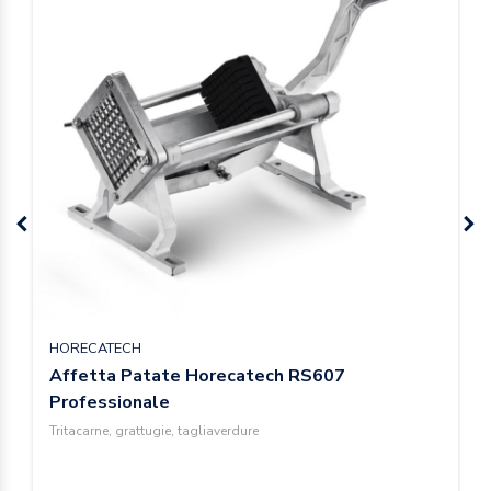
HORECATECH
Affetta Patate Horecatech RS607
Professionale
Tritacarne, grattugie, tagliaverdure