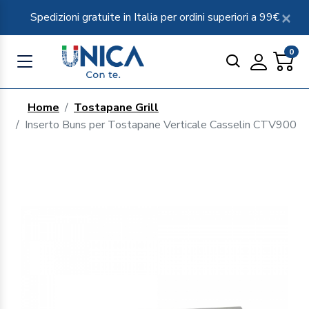
Spedizioni gratuite in Italia per ordini superiori a 99€
0
Home
Tostapane Grill
Inserto Buns per Tostapane Verticale Casselin CTV900