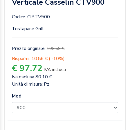
Verticale Casselin CTV900
Codice: CIBTV900
Tostapane Grill
Prezzo originale:
108.58 €
Risparmi: 10.86 € ( -10%)
€ 97.72
IVA inclusa
Iva esclusa 80.10 €
Unità di misura: Pz
Mod