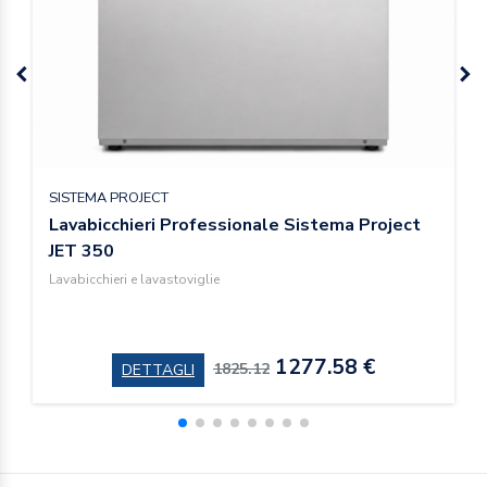
SISTEMA PROJECT
Lavabicchieri Professionale Sistema Project
JET 350
Lavabicchieri e lavastoviglie
1277.58 €
1825.12
DETTAGLI