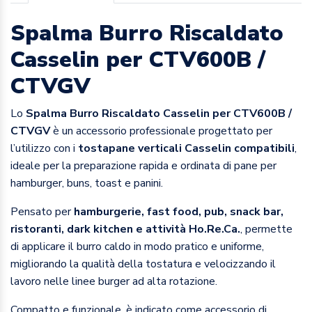
Spalma Burro Riscaldato
Casselin per CTV600B /
CTVGV
Lo
Spalma Burro Riscaldato Casselin per CTV600B /
CTVGV
è un accessorio professionale progettato per
l’utilizzo con i
tostapane verticali Casselin compatibili
,
ideale per la preparazione rapida e ordinata di pane per
hamburger, buns, toast e panini.
Pensato per
hamburgerie, fast food, pub, snack bar,
ristoranti, dark kitchen e attività Ho.Re.Ca.
, permette
di applicare il burro caldo in modo pratico e uniforme,
migliorando la qualità della tostatura e velocizzando il
lavoro nelle linee burger ad alta rotazione.
Compatto e funzionale, è indicato come accessorio di