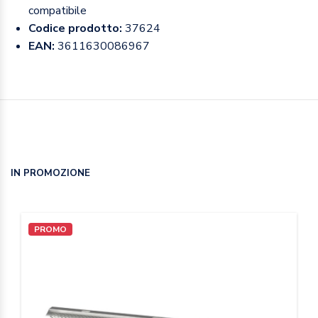
compatibile
Codice prodotto:
37624
EAN:
3611630086967
IN PROMOZIONE
PROMO