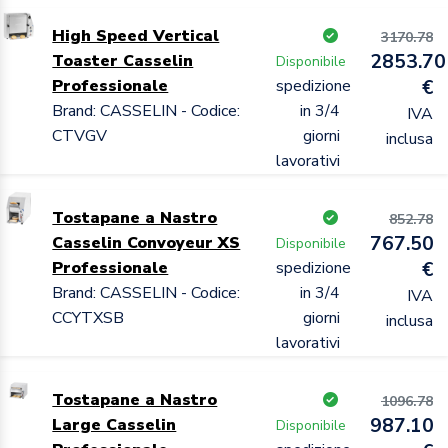
High Speed Vertical
3170.78
2853.70
Toaster Casselin
Disponibile
Professionale
spedizione
€
Brand: CASSELIN - Codice:
in 3/4
IVA
CTVGV
giorni
inclusa
lavorativi
Tostapane a Nastro
852.78
767.50
Casselin Convoyeur XS
Disponibile
Professionale
spedizione
€
Brand: CASSELIN - Codice:
in 3/4
IVA
CCYTXSB
giorni
inclusa
lavorativi
Tostapane a Nastro
1096.78
987.10
Large Casselin
Disponibile