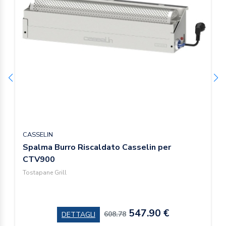
CASSELIN
Spalma Burro Riscaldato Casselin per
CTV900
Tostapane Grill
547.90 €
608.78
DETTAGLI