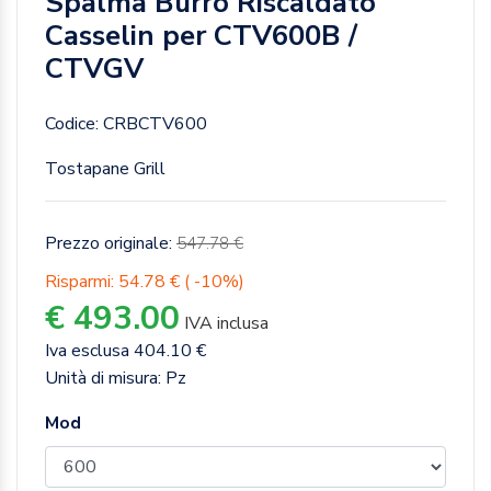
Spalma Burro Riscaldato
Casselin per CTV600B /
CTVGV
Codice: CRBCTV600
Tostapane Grill
Prezzo originale:
547.78 €
Risparmi: 54.78 € ( -10%)
€ 493.00
IVA inclusa
Iva esclusa 404.10 €
Unità di misura: Pz
Mod