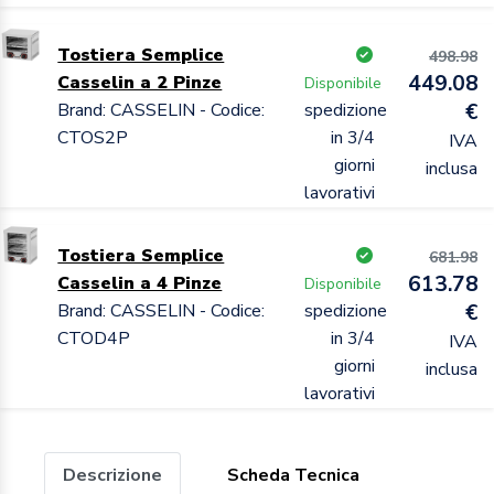
Tostiera Semplice
498.98
449.08
Casselin a 2 Pinze
Disponibile
Brand: CASSELIN - Codice:
spedizione
€
CTOS2P
in 3/4
IVA
giorni
inclusa
lavorativi
Tostiera Semplice
681.98
613.78
Casselin a 4 Pinze
Disponibile
Brand: CASSELIN - Codice:
spedizione
€
CTOD4P
in 3/4
IVA
giorni
inclusa
lavorativi
Descrizione
Scheda Tecnica