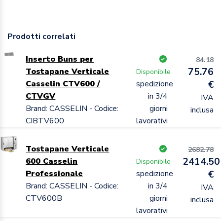
Prodotti correlati
Inserto Buns per
84.18
75.76
Tostapane Verticale
Disponibile
Casselin CTV600 /
spedizione
€
CTVGV
in 3/4
IVA
Brand: CASSELIN - Codice:
giorni
inclusa
CIBTV600
lavorativi
Tostapane Verticale
2682.78
2414.50
600 Casselin
Disponibile
Professionale
spedizione
€
Brand: CASSELIN - Codice:
in 3/4
IVA
CTV600B
giorni
inclusa
lavorativi