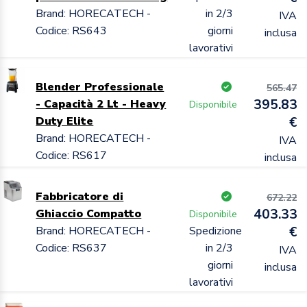
Brand: HORECATECH -
in 2/3
IVA
Codice: RS643
giorni
inclusa
lavorativi
Blender Professionale
565.47
395.83
- Capacità 2 Lt - Heavy
Disponibile
Duty Elite
€
Brand: HORECATECH -
IVA
Codice: RS617
inclusa
Fabbricatore di
672.22
403.33
Ghiaccio Compatto
Disponibile
Brand: HORECATECH -
Spedizione
€
Codice: RS637
in 2/3
IVA
giorni
inclusa
lavorativi