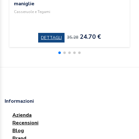
maniglie
Casseruole e Tegami
24.70 €
35.28
DETTAGLI
Informazioni
Azienda
Recensioni
Blog
Brand