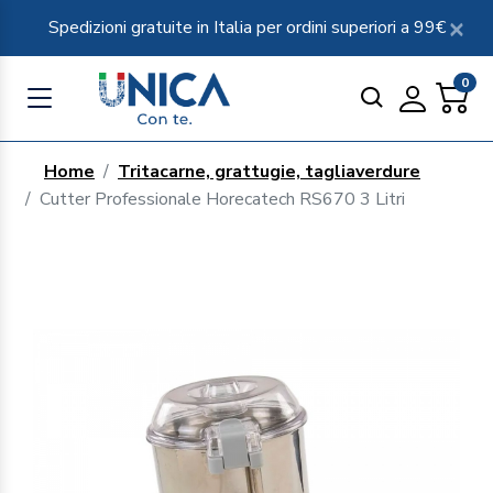
Spedizioni gratuite in Italia per ordini superiori a 99€
0
Home
Tritacarne, grattugie, tagliaverdure
Cutter Professionale Horecatech RS670 3 Litri