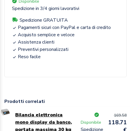
Disponibile
Spedizione in 3/4 giorni lavorativi
Spedizione GRATUITA
Pagamenti sicuri con PayPal e carta di credito
Acquisto semplice e veloce
Assistenza clienti
Preventivi personalizzati
Reso facile
Prodotti correlati
Bilancia elettronica
169.58
118.71
mono display da banco,
Disponibile
portata massima 30 kg
Spedizione
€