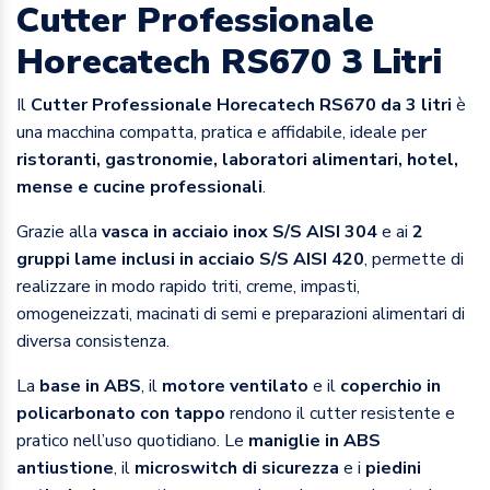
Cutter Professionale
Horecatech RS670 3 Litri
Il
Cutter Professionale Horecatech RS670 da 3 litri
è
una macchina compatta, pratica e affidabile, ideale per
ristoranti, gastronomie, laboratori alimentari, hotel,
mense e cucine professionali
.
Grazie alla
vasca in acciaio inox S/S AISI 304
e ai
2
gruppi lame inclusi in acciaio S/S AISI 420
, permette di
realizzare in modo rapido triti, creme, impasti,
omogeneizzati, macinati di semi e preparazioni alimentari di
diversa consistenza.
La
base in ABS
, il
motore ventilato
e il
coperchio in
policarbonato con tappo
rendono il cutter resistente e
pratico nell’uso quotidiano. Le
maniglie in ABS
antiustione
, il
microswitch di sicurezza
e i
piedini