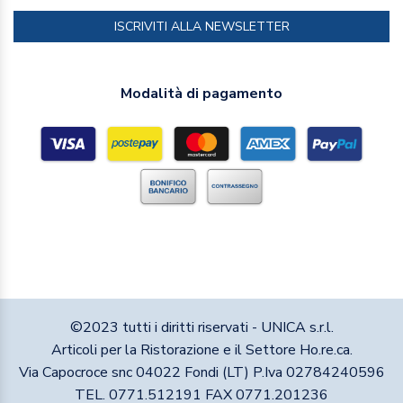
ISCRIVITI ALLA NEWSLETTER
Modalità di pagamento
©2023 tutti i diritti riservati - UNICA s.r.l.
Articoli per la Ristorazione e il Settore Ho.re.ca.
Via Capocroce snc 04022 Fondi (LT) P.Iva 02784240596
TEL. 0771.512191 FAX 0771.201236