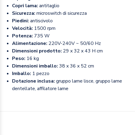
Copri lama:
antitaglio
Sicurezza:
microswitch di sicurezza
Piedini:
antiscivolo
Velocità:
1500 rpm
Potenza:
735 W
Alimentazione:
220V-240V ~ 50/60 Hz
Dimensioni prodotto:
29 x 32 x 43 H cm
Peso:
16 kg
Dimensioni imballo:
38 x 36 x 52 cm
Imballo:
1 pezzo
Dotazione inclusa:
gruppo lame lisce, gruppo lame
dentellate, affilatore lame