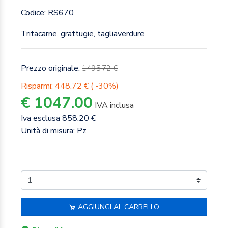
Codice: RS670
Tritacarne, grattugie, tagliaverdure
Prezzo originale:
1495.72 €
Risparmi: 448.72 € ( -30%)
€ 1047.00
IVA inclusa
Iva esclusa 858.20 €
Unità di misura: Pz
AGGIUNGI AL CARRELLO