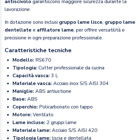
antiscivolo
garantiscono maggiore sicurezza durante la
lavorazione.
In dotazione sono inclusi
gruppo lame lisce
,
gruppo lame
dentellate
e
affilatore lame
, per offrire versatilità e
precisione in ogni preparazione professionale.
Caratteristiche tecniche
Modello:
RS670
Tipologia:
Cutter professionale da cucina
Capacità vasca:
3 L
Materiale vasca:
Acciaio inox S/S AISI 304
Maniglie:
ABS antiustione
Base:
ABS
Coperchio:
Policarbonato con tappo
Motore:
Ventilato
Lame incluse:
2 gruppi lame
Materiale lame:
Acciaio S/S AISI 420
Tipologia lame:
liscia e dentellata