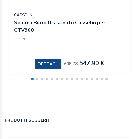
CASSELIN
Spalma Burro Riscaldato Casselin per
CTV900
Tostapane Grill
547.90 €
608.78
DETTAGLI
PRODOTTI SUGGERITI