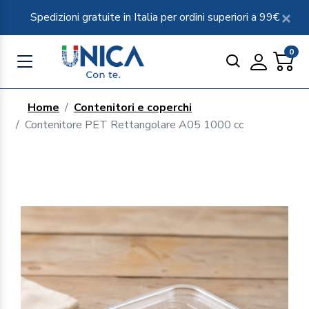
Spedizioni gratuite in Italia per ordini superiori a 99€
0
Home
Contenitori e coperchi
Contenitore PET Rettangolare A05 1000 cc