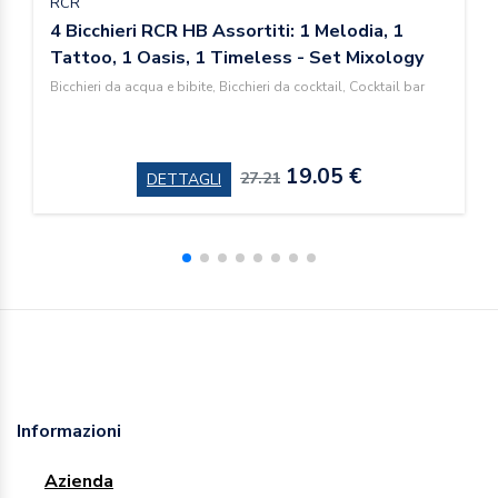
RCR
4 Bicchieri RCR HB Assortiti: 1 Melodia, 1
Tattoo, 1 Oasis, 1 Timeless - Set Mixology
Bicchieri da acqua e bibite, Bicchieri da cocktail, Cocktail bar
19.05 €
27.21
DETTAGLI
Informazioni
Azienda