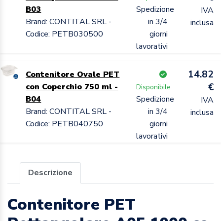
B03
Spedizione
IVA
Brand: CONTITAL SRL -
in 3/4
inclusa
Codice: PETB030500
giorni
lavorativi
14.82
Contenitore Ovale PET
€
con Coperchio 750 ml -
Disponibile
B04
Spedizione
IVA
Brand: CONTITAL SRL -
in 3/4
inclusa
Codice: PETB040750
giorni
lavorativi
Descrizione
Contenitore PET