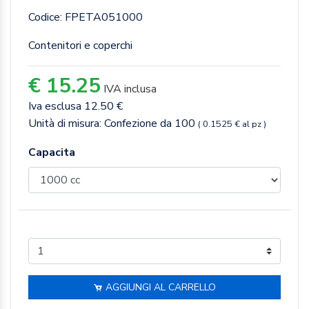
Codice: FPETA051000
Contenitori e coperchi
€ 15.25
IVA inclusa
Iva esclusa 12.50 €
Unità di misura: Confezione da 100
( 0.1525 € al pz )
Capacita
AGGIUNGI AL CARRELLO