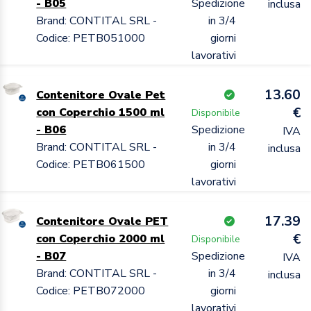
- B05
Spedizione
inclusa
Brand: CONTITAL SRL -
in 3/4
Codice: PETB051000
giorni
lavorativi
13.60
Contenitore Ovale Pet
€
con Coperchio 1500 ml
Disponibile
- B06
Spedizione
IVA
Brand: CONTITAL SRL -
in 3/4
inclusa
Codice: PETB061500
giorni
lavorativi
17.39
Contenitore Ovale PET
€
con Coperchio 2000 ml
Disponibile
- B07
Spedizione
IVA
Brand: CONTITAL SRL -
in 3/4
inclusa
Codice: PETB072000
giorni
lavorativi