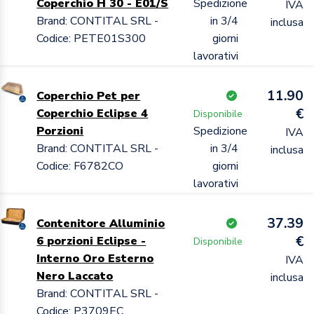
Coperchio H 30 - E01/S
Spedizione
IVA
Brand: CONTITAL SRL -
in 3/4
inclusa
Codice: PETE01S300
giorni
lavorativi
11.90
Coperchio Pet per
€
Coperchio Eclipse 4
Disponibile
Porzioni
Spedizione
IVA
Brand: CONTITAL SRL -
in 3/4
inclusa
Codice: F6782CO
giorni
lavorativi
37.39
Contenitore Alluminio
€
6 porzioni Eclipse -
Disponibile
Interno Oro Esterno
IVA
Nero Laccato
inclusa
Brand: CONTITAL SRL -
Codice: P3709EC