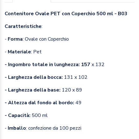
Contenitore Ovale PET con Coperchio 500 ml - B03
Caratteristiche
:
-
Forma
: Ovale con Coperchio
-
Materiale
: Pet
- Ingombro totale in lunghezza: 157
x 132
- Larghezza della bocca:
131 x 102
- Larghezza della base:
120 x 89
- Altezza dal fondo al bordo:
49
- Capacità:
500 ml
-
Imballo
: confezione da 100 pezzi