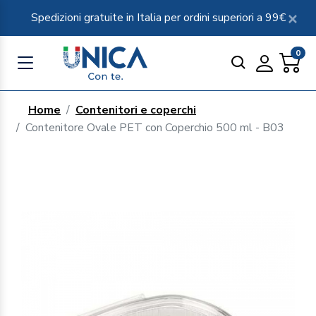
Spedizioni gratuite in Italia per ordini superiori a 99€
0
Home
Contenitori e coperchi
Contenitore Ovale PET con Coperchio 500 ml - B03