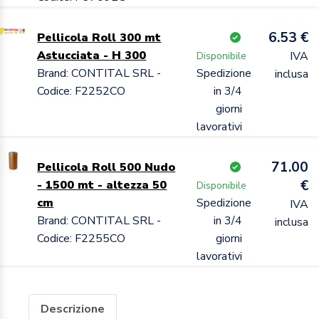
6.53 €
Pellicola Roll 300 mt
Astucciata - H 300
IVA
Disponibile
Brand: CONTITAL SRL -
Spedizione
inclusa
Codice: F2252CO
in 3/4
giorni
lavorativi
71.00
Pellicola Roll 500 Nudo
€
- 1500 mt - altezza 50
Disponibile
cm
Spedizione
IVA
Brand: CONTITAL SRL -
in 3/4
inclusa
Codice: F2255CO
giorni
lavorativi
Descrizione