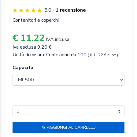
5,0 - 1
recensione
Contenitori e coperchi
€ 11.22
IVA inclusa
Iva esclusa 9.20 €
Unità di misura: Confezione da 100
( 0.1122 € al pz )
Capacita
AGGIUNGI AL CARRELLO