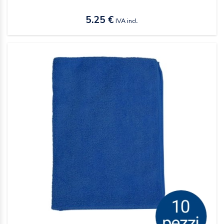
5.25 €
IVA incl.