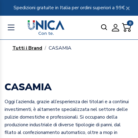
Spedizioni gratuite in Italia per ordini superiori a 99€
0
Tutti i Brand
CASAMIA
CASAMIA
Oggi l’azienda, grazie all’esperienza dei titolari e a continui
investimenti, è altamente specializzata nel settore delle
pulizie domestiche e professionali. Si occupano della
produzione industriale di diverse tipologie di panni, dal
filato al confezionamento automatico, oltre a mop in