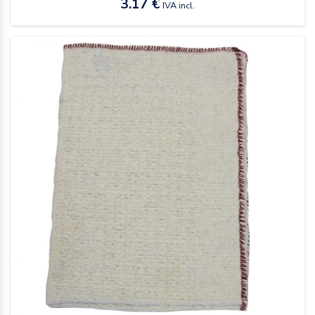
3.17 €
IVA incl.