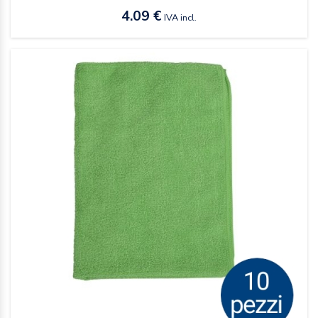
4.09 €
IVA incl.