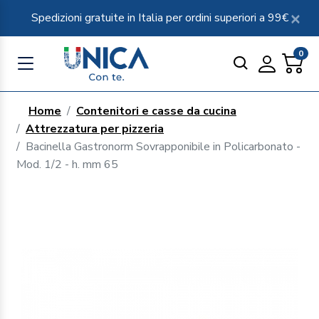
Spedizioni gratuite in Italia per ordini superiori a 99€
0
Home
Contenitori e casse da cucina
Attrezzatura per pizzeria
Bacinella Gastronorm Sovrapponibile in Policarbonato -
Mod. 1/2 - h. mm 65