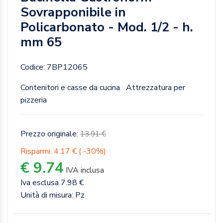
Sovrapponibile in
Policarbonato - Mod. 1/2 - h.
mm 65
Codice: 7BP12065
Contenitori e casse da cucina
Attrezzatura per
pizzeria
Prezzo originale:
13.91 €
Risparmi: 4.17 € ( -30%)
€ 9.74
IVA inclusa
Iva esclusa 7.98 €
Unità di misura: Pz