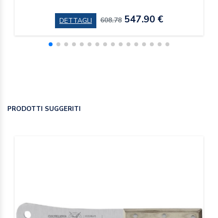
547.90 €
608.78
DETTAGLI
PRODOTTI SUGGERITI