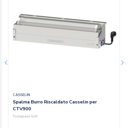
CASSELIN
Spalma Burro Riscaldato Casselin per
CTV900
Tostapane Grill