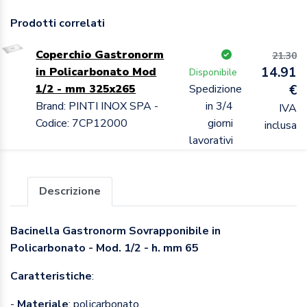
Prodotti correlati
Coperchio Gastronorm
21.30
14.91
in Policarbonato Mod
Disponibile
1/2 - mm 325x265
Spedizione
€
Brand: PINTI INOX SPA -
in 3/4
IVA
Codice: 7CP12000
giorni
inclusa
lavorativi
Descrizione
Bacinella Gastronorm Sovrapponibile in
Policarbonato - Mod. 1/2 - h. mm 65
Caratteristiche
:
-
Materiale
: policarbonato