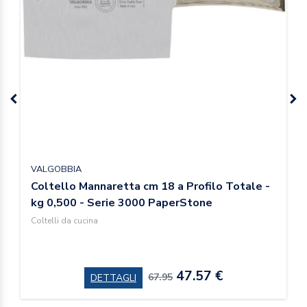
VALGOBBIA
Coltello Mannaretta cm 18 a Profilo Totale -
kg 0,500 - Serie 3000 PaperStone
Coltelli da cucina
47.57 €
67.95
DETTAGLI