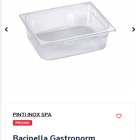
PINTI INOX SPA
PROMO
Bacinella Gastronorm