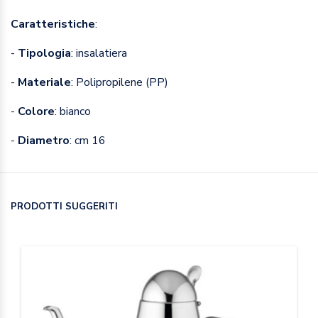
Caratteristiche
:
-
Tipologia
: insalatiera
-
Materiale
: Polipropilene (PP)
-
Colore
: bianco
-
Diametro
: cm 16
PRODOTTI SUGGERITI