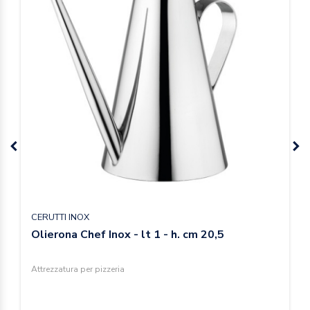
CERUTTI INOX
Olierona Chef Inox - lt 1 - h. cm 20,5
Attrezzatura per pizzeria