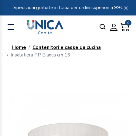
Spedizioni gratuite in Italia per ordini superiori a 99€
0
Home
Contenitori e casse da cucina
Insalatiera PP Bianca cm 16