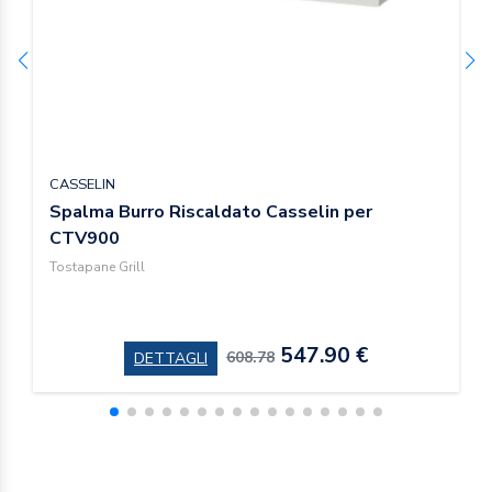
CASSELIN
Spalma Burro Riscaldato Casselin per
CTV900
Tostapane Grill
547.90 €
608.78
DETTAGLI