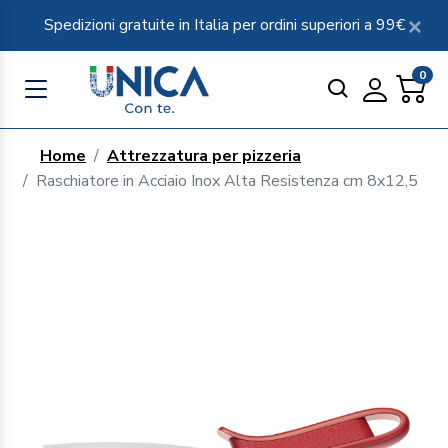
Spedizioni gratuite in Italia per ordini superiori a 99€
0
Home
Attrezzatura per pizzeria
Raschiatore in Acciaio Inox Alta Resistenza cm 8x12,5