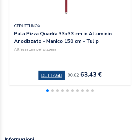
CERUTTI INOX
Pala Pizza Quadra 33x33 cm in Alluminio
Anodizzato - Manico 150 cm - Tulip
Attrezzatura per pizzeria
63.43 €
90.62
DETTAGLI
Informazioni