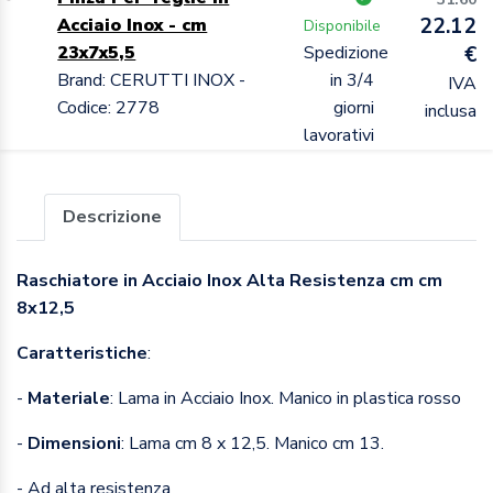
22.12
Acciaio Inox - cm
Disponibile
23x7x5,5
Spedizione
€
Brand: CERUTTI INOX -
in 3/4
IVA
Codice: 2778
giorni
inclusa
lavorativi
Descrizione
Raschiatore in Acciaio Inox Alta Resistenza cm cm
8x12,5
Caratteristiche
:
-
Materiale
: Lama in Acciaio Inox. Manico in plastica rosso
-
Dimensioni
: Lama cm 8 x 12,5. Manico cm 13.
- Ad alta resistenza