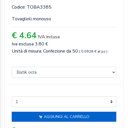
Codice: TOBA3385
Tovaglioli monouso
€ 4.64
IVA inclusa
Iva esclusa 3.80 €
Unità di misura: Confezione da 50
( 0.0928 € al pz )
AGGIUNGI AL CARRELLO