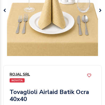
RO.IAL SRL
NOVITA
Tovaglioli Airlaid Batik Ocra
40x40