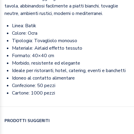
tavola, abbinandosi facilmente a piatti bianchi, tovaglie
neutre, ambienti rustici, moderni o mediterranei.
Linea: Batik
Colore: Ocra
Tipologia: Tovagliolo monouso
Materiale: Airlaid effetto tessuto
Formato: 40×40 cm
Morbido, resistente ed elegante
Ideale per ristoranti, hotel, catering, eventi e banchetti
Idoneo al contatto alimentare
Confezione: 50 pezzi
Cartone: 1000 pezzi
PRODOTTI SUGGERITI