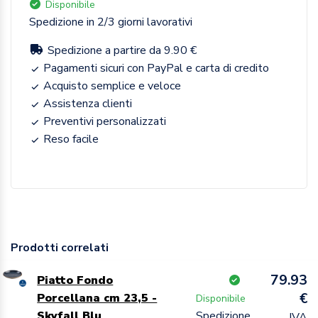
Disponibile
Spedizione in 2/3 giorni lavorativi
Spedizione a partire da 9.90 €
Pagamenti sicuri con PayPal e carta di credito
Acquisto semplice e veloce
Assistenza clienti
Preventivi personalizzati
Reso facile
Prodotti correlati
79.93
Piatto Fondo
€
Porcellana cm 23,5 -
Disponibile
Skyfall Blu
Spedizione
IVA