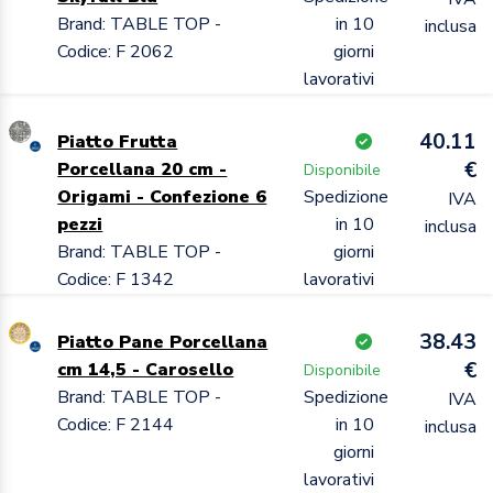
Brand: TABLE TOP -
in 10
inclusa
Codice: F 2062
giorni
lavorativi
40.11
Piatto Frutta
€
Porcellana 20 cm -
Disponibile
Origami - Confezione 6
Spedizione
IVA
pezzi
in 10
inclusa
Brand: TABLE TOP -
giorni
Codice: F 1342
lavorativi
38.43
Piatto Pane Porcellana
€
cm 14,5 - Carosello
Disponibile
Brand: TABLE TOP -
Spedizione
IVA
Codice: F 2144
in 10
inclusa
giorni
lavorativi