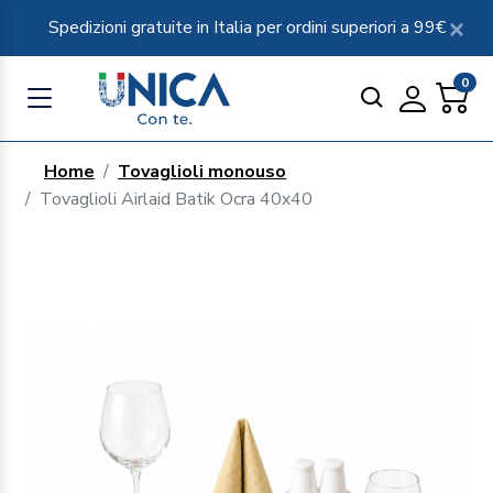
Spedizioni gratuite in Italia per ordini superiori a 99€
0
Home
Tovaglioli monouso
Tovaglioli Airlaid Batik Ocra 40x40