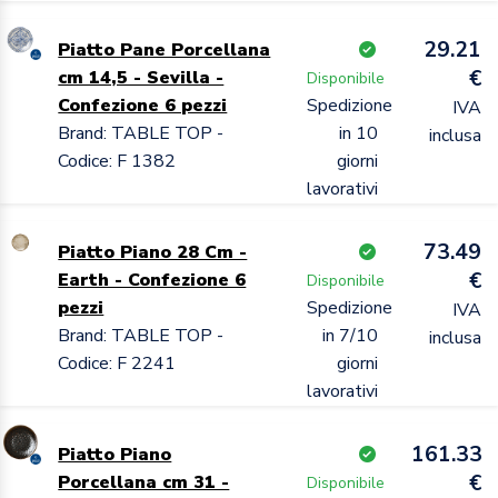
29.21
Piatto Pane Porcellana
€
cm 14,5 - Sevilla -
Disponibile
Confezione 6 pezzi
Spedizione
IVA
Brand: TABLE TOP -
in 10
inclusa
Codice: F 1382
giorni
lavorativi
73.49
Piatto Piano 28 Cm -
€
Earth - Confezione 6
Disponibile
pezzi
Spedizione
IVA
Brand: TABLE TOP -
in 7/10
inclusa
Codice: F 2241
giorni
lavorativi
161.33
Piatto Piano
€
Porcellana cm 31 -
Disponibile