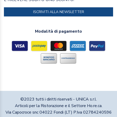
ISCRIVITI ALLA NEWSLETTER
Modalità di pagamento
©2023 tutti i diritti riservati - UNICA s.r.l.
Articoli per la Ristorazione e il Settore Ho.re.ca.
Via Capocroce snc 04022 Fondi (LT) P.Iva 02784240596