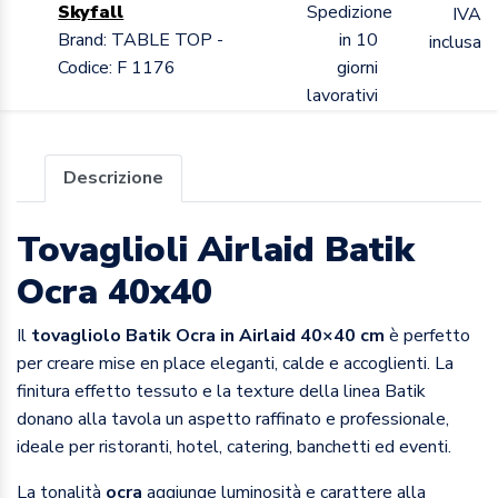
Skyfall
Spedizione
IVA
Brand: TABLE TOP -
in 10
inclusa
Codice: F 1176
giorni
lavorativi
Descrizione
Tovaglioli Airlaid Batik
Ocra 40x40
Il
tovagliolo Batik Ocra in Airlaid 40×40 cm
è perfetto
per creare mise en place eleganti, calde e accoglienti. La
finitura effetto tessuto e la texture della linea Batik
donano alla tavola un aspetto raffinato e professionale,
ideale per ristoranti, hotel, catering, banchetti ed eventi.
La tonalità
ocra
aggiunge luminosità e carattere alla