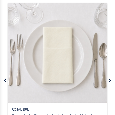
RO.IAL SRL