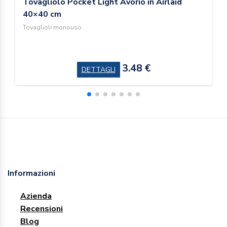
Tovagliolo Pocket Light Avorio in Airlaid
40×40 cm
Tovaglioli monouso
3.48 €
DETTAGLI
Informazioni
Azienda
Recensioni
Blog