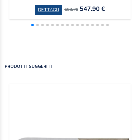
547.90 €
608.78
DETTAGLI
PRODOTTI SUGGERITI