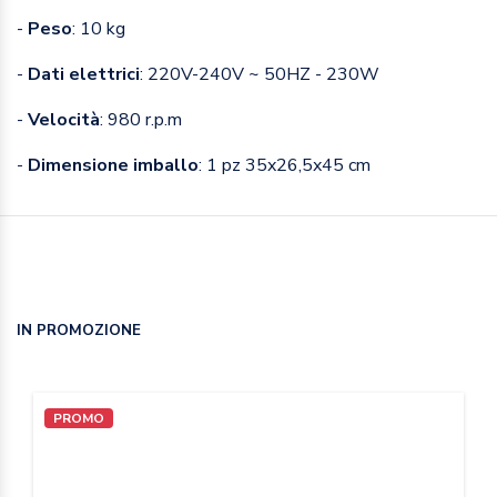
-
Peso
: 10 kg
-
Dati elettrici
: 220V-240V ~ 50HZ - 230W
-
Velocità
: 980 r.p.m
-
Dimensione imballo
: 1 pz 35x26,5x45 cm
IN PROMOZIONE
PROMO