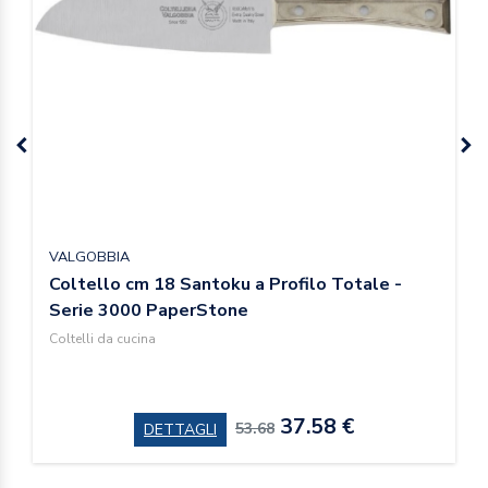
VALGOBBIA
Coltello cm 18 Santoku a Profilo Totale -
Serie 3000 PaperStone
Coltelli da cucina
37.58 €
53.68
DETTAGLI