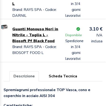
L
in 3/4
Brand: RAYS SPA - Codice:
giorni
DARNIL
lavorativi
3.10 €
Guanti Monouso Neri in
Nitrile - Taglia L -
IVA
Disponibile
Biosoft Pf Black Food
Spedizione
inclusa
Brand: RAYS SPA - Codice:
in 3/4
BIOSOFT FOOD L
giorni
lavorativi
Descrizione
Scheda Tecnica
Spremiagrumi professionale TOP Vasca, cono e
coperchio in acciaio AISI 304
Caratteristiche: