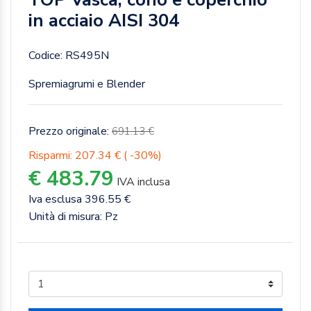
in acciaio AISI 304
Codice: RS495N
Spremiagrumi e Blender
Prezzo originale:
691.13 €
Risparmi: 207.34 € ( -30%)
€ 483.79
IVA inclusa
Iva esclusa 396.55 €
Unità di misura: Pz