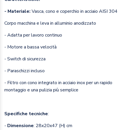
- Materiale:
Vasca, cono e coperchio in acciaio AISI 304
Corpo macchina e leva in alluminio anodizzato
- Adatta per lavoro continuo
- Motore a bassa velocità
- Switch di sicurezza
- Paraschizzi incluso
- Filtro con cono integrato in acciaio inox per un rapido
montaggio e una pulizia più semplice
Specifiche tecniche
:
-
Dimensione
: 28x20x47 (H) cm