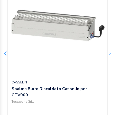
CASSELIN
Spalma Burro Riscaldato Casselin per
CTV900
Tostapane Grill