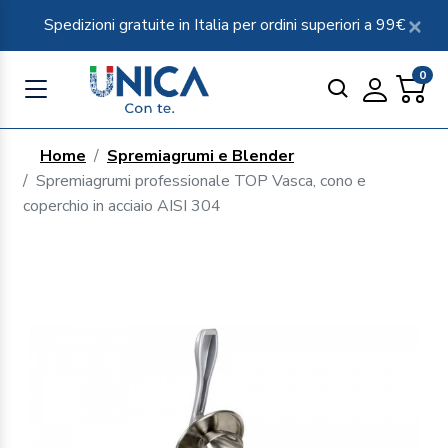
Spedizioni gratuite in Italia per ordini superiori a 99€
0
Home
Spremiagrumi e Blender
Spremiagrumi professionale TOP Vasca, cono e
coperchio in acciaio AISI 304