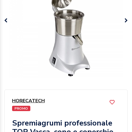
HORECATECH
PROMO
Spremiagrumi professionale
TOP Vasca, cono e coperchio