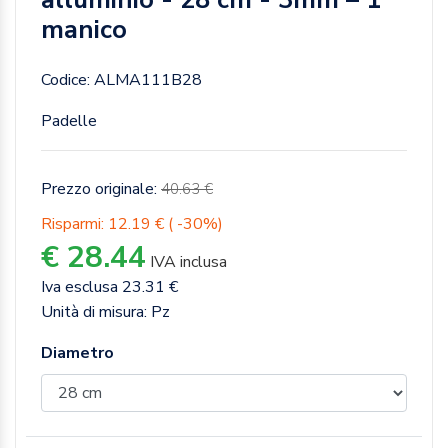
manico
Codice: ALMA111B28
Padelle
Prezzo originale:
40.63 €
Risparmi: 12.19 € ( -30%)
€ 28.44
IVA inclusa
Iva esclusa 23.31 €
Unità di misura: Pz
Diametro