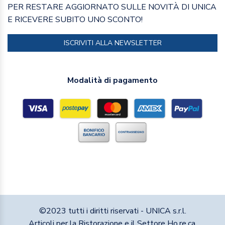
PER RESTARE AGGIORNATO SULLE NOVITÀ DI UNICA
E RICEVERE SUBITO UNO SCONTO!
ISCRIVITI ALLA NEWSLETTER
Modalità di pagamento
©2023 tutti i diritti riservati - UNICA s.r.l.
Articoli per la Ristorazione e il Settore Ho.re.ca.