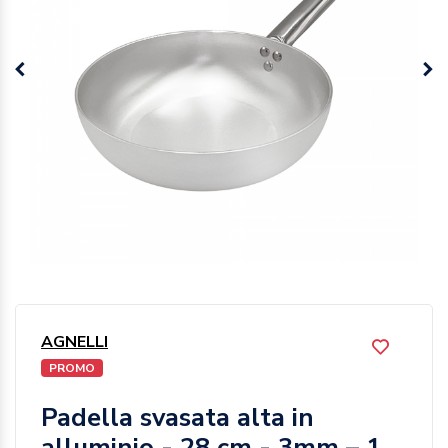
AGNELLI
PROMO
Padella svasata alta in
alluminio - 28 cm - 3mm – 1