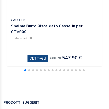
CASSELIN
Spalma Burro Riscaldato Casselin per
CTV900
Tostapane Grill
547.90 €
608.78
DETTAGLI
PRODOTTI SUGGERITI