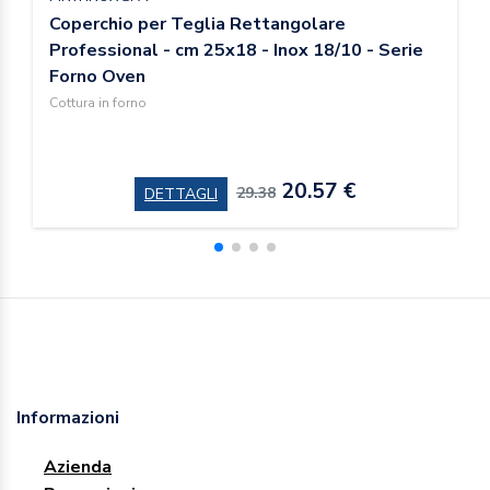
Coperchio per Teglia Rettangolare
Professional - cm 25x18 - Inox 18/10 - Serie
Forno Oven
Cottura in forno
20.57 €
29.38
DETTAGLI
Informazioni
Azienda