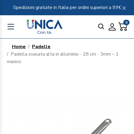
Spedizioni gratuite in Italia per ordini superiori a 99€
0
Home
Padelle
Padella svasata alta in alluminio - 28 cm - 3mm – 1
manico