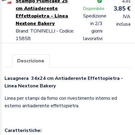
Stampo Plumcake 25
4.81
3.85 €
cm Antiaderente
Disponibile
Effettopietra - Linea
Spedizione
IVA
Nextone Bakery
in 2/3
inclusa
Brand: TONINELLI - Codice:
giorni
15858
lavorativi
Descrizione
Lasagnera 34x24 cm Antiaderente Effettopietra -
Linea Nextone Bakery
Linea per stampi da forno con rivestimento interno ed
esterno antiaderente effettopietra.
Caratteristiche: