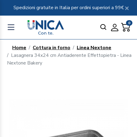
Spedizioni gratuite in Italia per ordini superiori a 99€
0
Home
Cottura in forno
Linea Nextone
Lasagnera 34x24 cm Antiaderente Effettopietra - Linea
Nextone Bakery