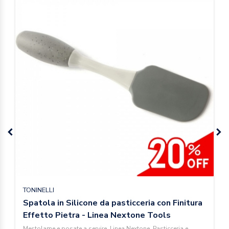
TONINELLI
Spatola in Silicone da pasticceria con Finitura
Effetto Pietra - Linea Nextone Tools
Mestolame e posate a servire, Linea Nextone, Pasticceria e