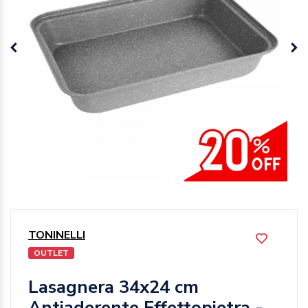
TONINELLI
OUTLET
Lasagnera 34x24 cm
Antiaderente Effettopietra -