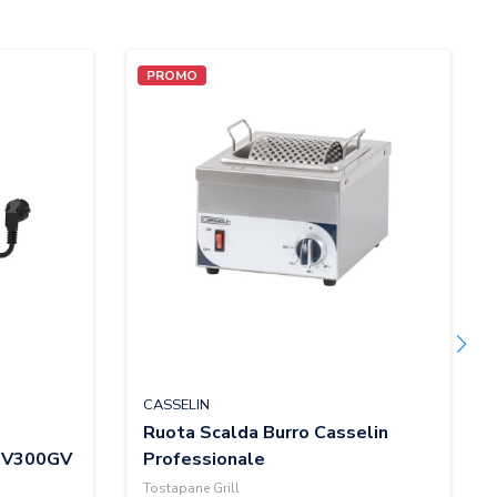
PROMO
CASSELIN
Ruota Scalda Burro Casselin
CTV300GV
Professionale
Tostapane Grill