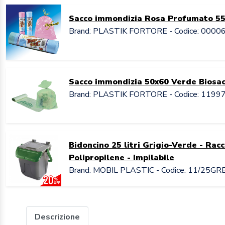
Sacco immondizia Rosa Profumato 5
Brand: PLASTIK FORTORE - Codice: 0000
Sacco immondizia 50x60 Verde Biosa
Brand: PLASTIK FORTORE - Codice: 1199
Bidoncino 25 litri Grigio-Verde - Racc
Polipropilene - Impilabile
Brand: MOBIL PLASTIC - Codice: 11/25GR
Descrizione