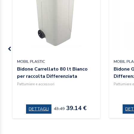
MOBIL PLASTIC
MOBIL PLA
Bidone Carrellato 80 lt Bianco
Bidone Gr
per raccolta Differenziata
Differen
Pattumiere e accessori
Pattumiere e
39.14 €
43.49
DETTAGLI
DET