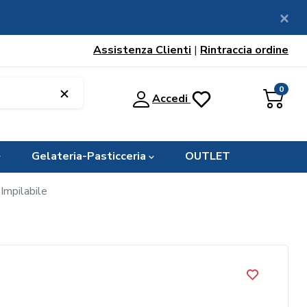
Assistenza Clienti
|
Rintraccia ordine
0
Accedi
Gelateria-Pasticceria
OUTLET
 Impilabile