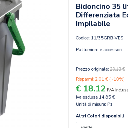
Bidoncino 35 li
Differenziata E
Impilabile
Codice: 11/35GRB-VES
Pattumiere e accessori
Prezzo originale:
20.13 €
Risparmi: 2.01 € ( -10%)
€ 18.12
IVA inclus
Iva esclusa 14.85 €
Unità di misura: Pz
Altri Colori disponibili