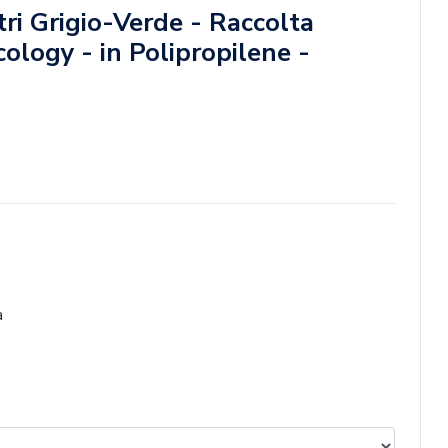
tri Grigio-Verde - Raccolta
cology - in Polipropilene -
a