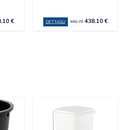
.10 €
438.10 €
486.78
DETTAGLI