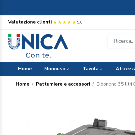
Valutazione clienti
5,0
Home
Monouso
Tavola
Attrezz
Home
Pattumiere e accessori
Bidoncino 35 litri 