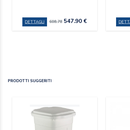
547.90 €
608.78
DETTAGLI
DETT
PRODOTTI SUGGERITI