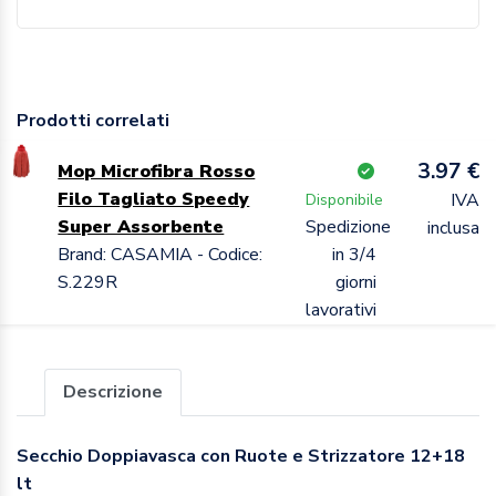
Prodotti correlati
3.97 €
Mop Microfibra Rosso
Filo Tagliato Speedy
IVA
Disponibile
Super Assorbente
Spedizione
inclusa
Brand: CASAMIA - Codice:
in 3/4
S.229R
giorni
lavorativi
Descrizione
Secchio Doppiavasca con Ruote e Strizzatore 12+18
lt