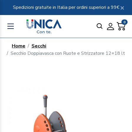
Spedizioni gratuite in Italia per ordini superiori a 99€
0
Home
Secchi
Secchio Doppiavasca con Ruote e Strizzatore 12+18 lt