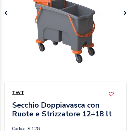
TWT
Secchio Doppiavasca con
Ruote e Strizzatore 12+18 lt
Codice: S.128