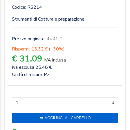
Codice: RS214
Strumenti di Cottura e preparazione
Prezzo originale:
44.41 €
Risparmi: 13.32 € ( -30%)
€ 31.09
IVA inclusa
Iva esclusa 25.48 €
Unità di misura: Pz
AGGIUNGI AL CARRELLO