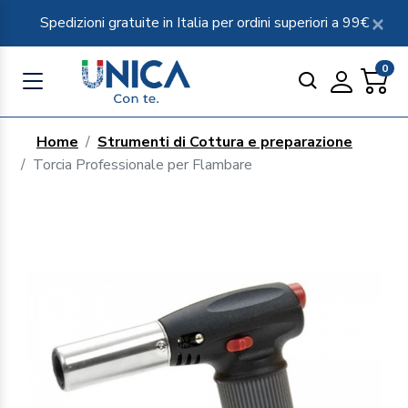
Spedizioni gratuite in Italia per ordini superiori a 99€
0
Home
Strumenti di Cottura e preparazione
Torcia Professionale per Flambare