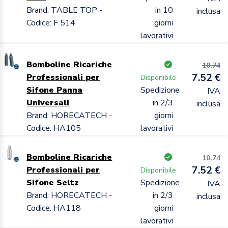
Brand: TABLE TOP -
in 10
inclusa
Codice: F 514
giorni
lavorativi
Bomboline Ricariche
10.74
7.52 €
Professionali per
Disponibile
Sifone Panna
Spedizione
IVA
Universali
in 2/3
inclusa
Brand: HORECATECH -
giorni
Codice: HA105
lavorativi
Bomboline Ricariche
10.74
7.52 €
Professionali per
Disponibile
Sifone Seltz
Spedizione
IVA
Brand: HORECATECH -
in 2/3
inclusa
Codice: HA118
giorni
lavorativi