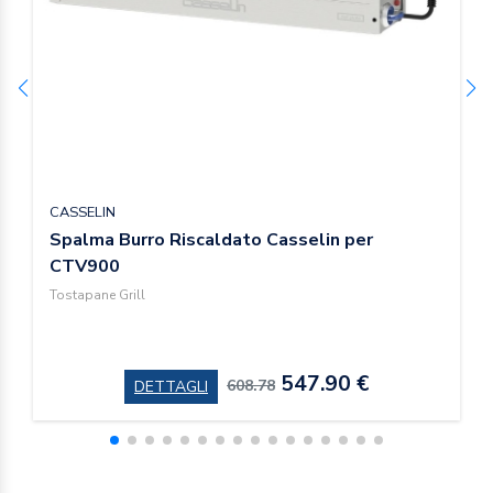
CASSELIN
Spalma Burro Riscaldato Casselin per
CTV900
Tostapane Grill
547.90 €
608.78
DETTAGLI