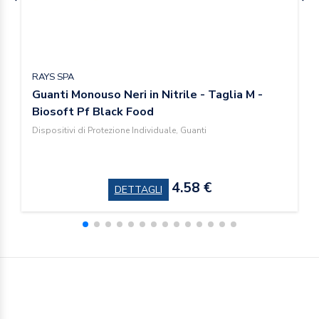
RAYS SPA
Guanti Monouso Neri in Nitrile - Taglia M -
Biosoft Pf Black Food
Dispositivi di Protezione Individuale, Guanti
4.58 €
DETTAGLI