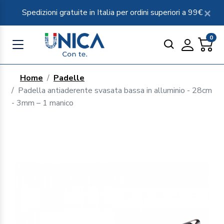
Spedizioni gratuite in Italia per ordini superiori a 99€
0
Home
Padelle
Padella antiaderente svasata bassa in alluminio - 28cm
- 3mm – 1 manico