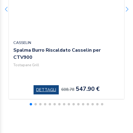
CASSELIN
Spalma Burro Riscaldato Casselin per
CTV900
Tostapane Grill
547.90 €
608.78
DETTAGLI