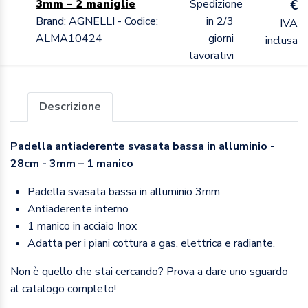
3mm – 2 maniglie
Spedizione
€
Brand: AGNELLI - Codice:
in 2/3
IVA
ALMA10424
giorni
inclusa
lavorativi
Descrizione
Padella antiaderente svasata bassa in alluminio -
28cm - 3mm – 1 manico
Padella svasata bassa in alluminio 3mm
Antiaderente interno
1 manico in acciaio Inox
Adatta per i piani cottura a gas, elettrica e radiante.
Non è quello che stai cercando? Prova a dare uno sguardo
al catalogo completo!