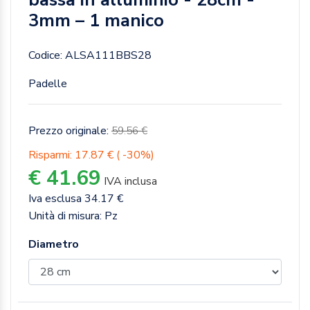
3mm – 1 manico
Codice: ALSA111BBS28
Padelle
Prezzo originale:
59.56 €
Risparmi: 17.87 € ( -30%)
€ 41.69
IVA inclusa
Iva esclusa 34.17 €
Unità di misura: Pz
Diametro