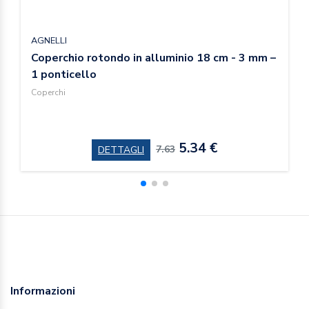
AGNELLI
Coperchio rotondo in alluminio 18 cm - 3 mm –
1 ponticello
Coperchi
5.34 €
7.63
DETTAGLI
Informazioni