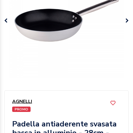
AGNELLI
PROMO
Padella antiaderente svasata
bassa in alluminio - 28cm -