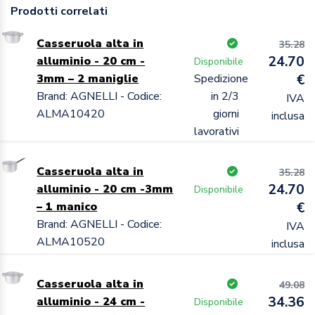
Prodotti correlati
Casseruola alta in
35.28
24.70
alluminio - 20 cm -
Disponibile
3mm – 2 maniglie
Spedizione
€
Brand: AGNELLI - Codice:
in 2/3
IVA
ALMA10420
giorni
inclusa
lavorativi
Casseruola alta in
35.28
24.70
alluminio - 20 cm -3mm
Disponibile
– 1 manico
€
Brand: AGNELLI - Codice:
IVA
ALMA10520
inclusa
Casseruola alta in
49.08
34.36
alluminio - 24 cm -
Disponibile