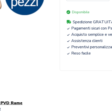
Disponibile
Spedizione GRATUIT
Pagamenti sicuri con Pa
Acquisto semplice e v
Assistenza clienti
Preventivi personalizza
Reso facile
 + PVD Rame
R