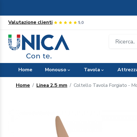
Valutazione clienti
5,0
Home
Monouso
Tavola
Attrezz
Home
Linea 2.5 mm
Coltello Tavola Forgiato - 