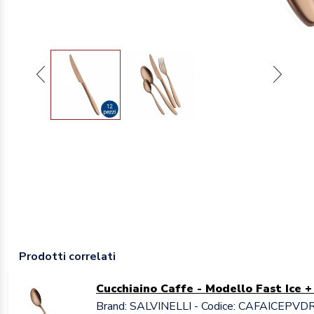
Prodotti correlati
Cucchiaino Caffe - Modello Fast Ice
Brand: SALVINELLI - Codice: CAFAICEPVD