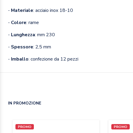
-
Materiale
: acciaio inox 18-10
-
Colore
: rame
-
Lunghezza
: mm 230
-
Spessore
: 2,5 mm
-
Imballo
: confezione da 12 pezzi
IN PROMOZIONE
PROMO
PROMO