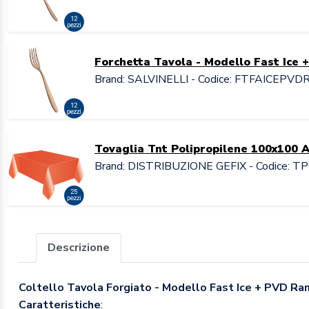
Forchetta Tavola - Modello Fast Ice
Brand: SALVINELLI - Codice: FTFAICEPVD
Tovaglia Tnt Polipropilene 100x100 
Brand: DISTRIBUZIONE GEFIX - Codice: T
Descrizione
Coltello Tavola Forgiato - Modello Fast Ice + PVD R
Caratteristiche
: