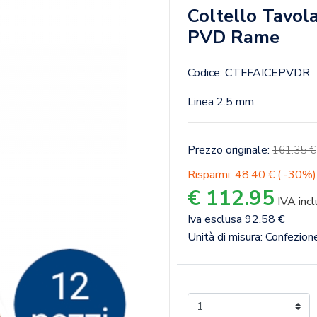
Coltello Tavola
PVD Rame
Codice: CTFFAICEPVDR
Linea 2.5 mm
Prezzo originale:
161.35 €
Risparmi: 48.40 € ( -30%)
€ 112.95
IVA incl
Iva esclusa 92.58 €
Unità di misura: Confezio