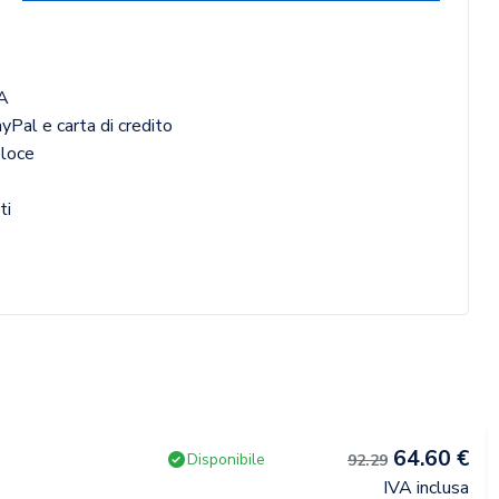
A
yPal e carta di credito
eloce
ti
64.60 €
Disponibile
92.29
IVA inclusa