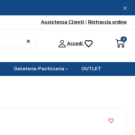
Assistenza Clienti
|
Rintraccia ordine
0
Accedi
Gelateria-Pasticceria
OUTLET