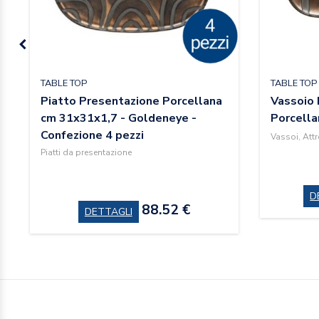
TABLE TOP
TABLE TOP
Piatto Presentazione Porcellana
Vassoio 
cm 31x31x1,7 - Goldeneye -
Porcella
Confezione 4 pezzi
Vassoi, Attr
Piatti da presentazione
D
88.52 €
DETTAGLI