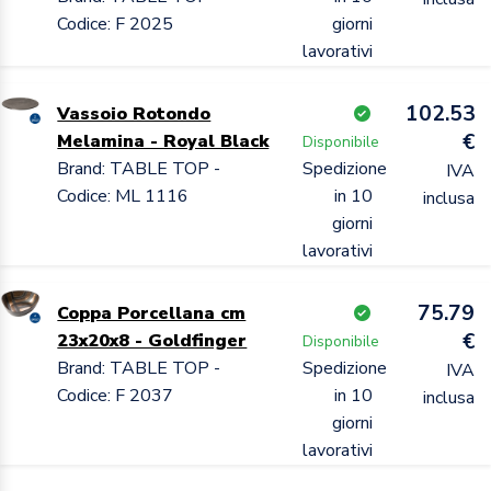
Codice: F 2025
giorni
lavorativi
102.53
Vassoio Rotondo
€
Melamina - Royal Black
Disponibile
Brand: TABLE TOP -
Spedizione
IVA
Codice: ML 1116
in 10
inclusa
giorni
lavorativi
75.79
Coppa Porcellana cm
€
23x20x8 - Goldfinger
Disponibile
Brand: TABLE TOP -
Spedizione
IVA
Codice: F 2037
in 10
inclusa
giorni
lavorativi