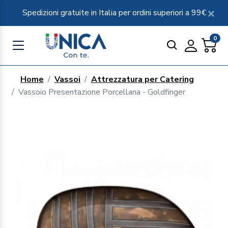
Spedizioni gratuite in Italia per ordini superiori a 99€
0
Home
Vassoi
Attrezzatura per Catering
Vassoio Presentazione Porcellana - Goldfinger