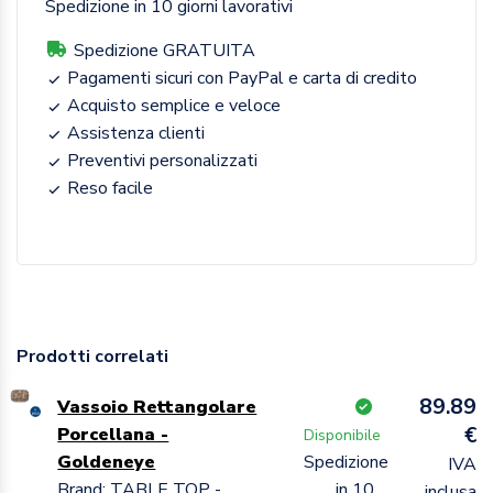
Spedizione in 10 giorni lavorativi
Spedizione GRATUITA
Pagamenti sicuri con PayPal e carta di credito
Acquisto semplice e veloce
Assistenza clienti
Preventivi personalizzati
Reso facile
Prodotti correlati
89.89
Vassoio Rettangolare
€
Porcellana -
Disponibile
Goldeneye
Spedizione
IVA
Brand: TABLE TOP -
in 10
inclusa