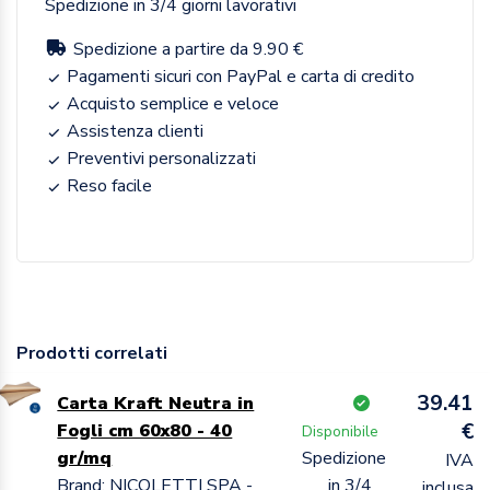
Spedizione in 3/4 giorni lavorativi
Spedizione a partire da 9.90 €
Pagamenti sicuri con PayPal e carta di credito
Acquisto semplice e veloce
Assistenza clienti
Preventivi personalizzati
Reso facile
Prodotti correlati
39.41
Carta Kraft Neutra in
€
Fogli cm 60x80 - 40
Disponibile
gr/mq
Spedizione
IVA
Brand: NICOLETTI SPA -
in 3/4
inclusa