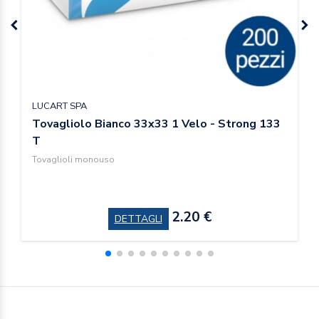
LUCART SPA
Tovagliolo Bianco 33x33 1 Velo - Strong 133
T
Tovaglioli monouso
2.20 €
DETTAGLI