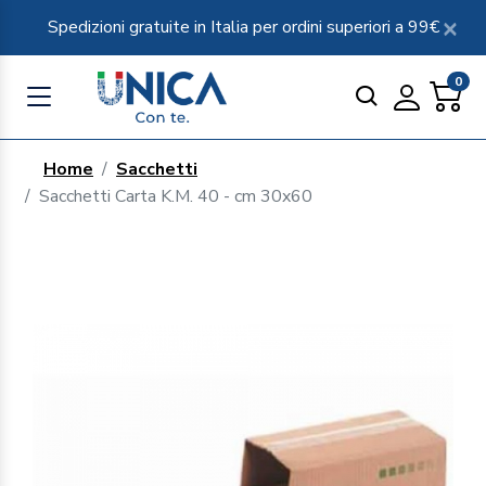
Spedizioni gratuite in Italia per ordini superiori a 99€
0
Home
Sacchetti
Sacchetti Carta K.M. 40 - cm 30x60