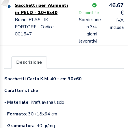
46.67
Sacchetti per Alimenti
€
in PELD - 10+8x40
Disponibile
Brand: PLASTIK
Spedizione
IVA
FORTORE - Codice:
in 3/4
inclusa
001547
giorni
lavorativi
Descrizione
Sacchetti Carta K.M. 40 - cm 30x60
Caratteristiche
:
-
Materiale
: Kraft avana liscio
-
Formato
: 30+18x64 cm
-
Grammatura
: 40 gr/mq