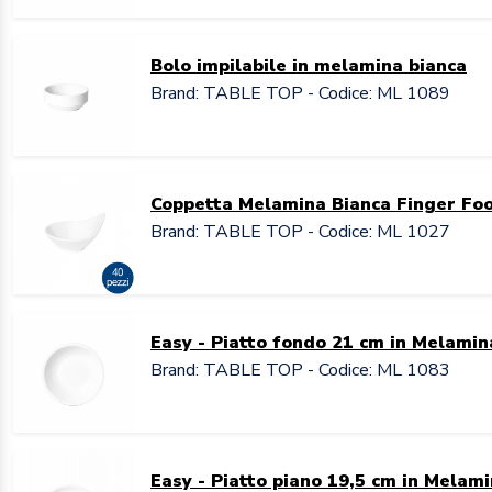
Bolo impilabile in melamina bianca
Brand: TABLE TOP - Codice: ML 1089
Coppetta Melamina Bianca Finger Food
Brand: TABLE TOP - Codice: ML 1027
Easy - Piatto fondo 21 cm in Melamin
Brand: TABLE TOP - Codice: ML 1083
Easy - Piatto piano 19,5 cm in Melam