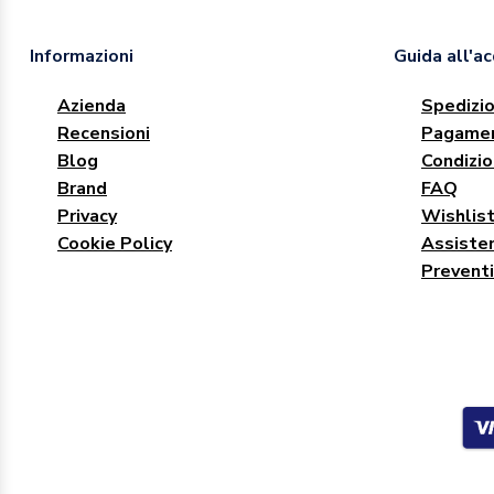
Informazioni
Guida all'a
Azienda
Spedizio
Recensioni
Pagamen
Blog
Condizio
Brand
FAQ
Privacy
Wishlis
Cookie Policy
Assisten
Preventi