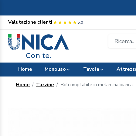
Valutazione clienti
5,0
Home
Monouso
Tavola
Attrezz
Home
Tazzine
Bolo impilabile in melamina bianca