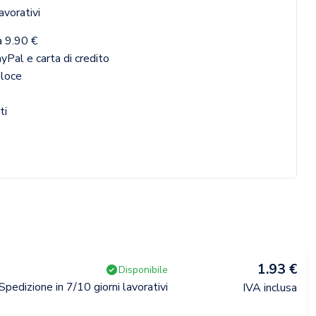
avorativi
a 9.90 €
yPal e carta di credito
eloce
ti
1.93 €
Disponibile
Spedizione in 7/10 giorni lavorativi
IVA inclusa