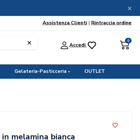
Assistenza Clienti
|
Rintraccia ordine
0
Accedi
Gelateria-Pasticceria
OUTLET
e in melamina bianca