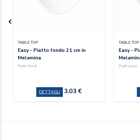
TABLE TOP
TABLE TOP
Easy - Piatto fondo 21 cm in
Easy - Pi
Melamina
Melamin
Piatti fondi
Piatti piani
3.03 €
DETTAGLI