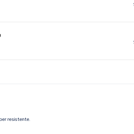
a
per resistente.