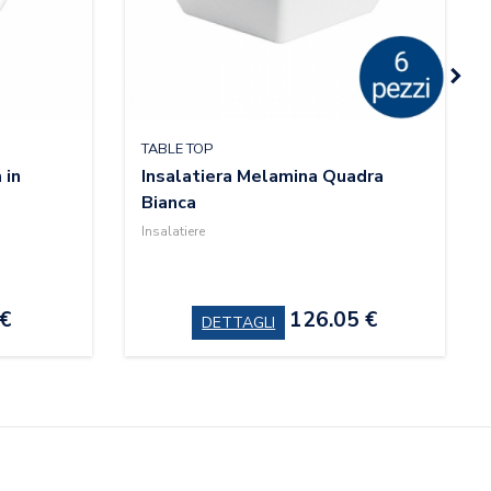
TABLE TOP
 in
Insalatiera Melamina Quadra
Bianca
Insalatiere
 €
126.05 €
DETTAGLI