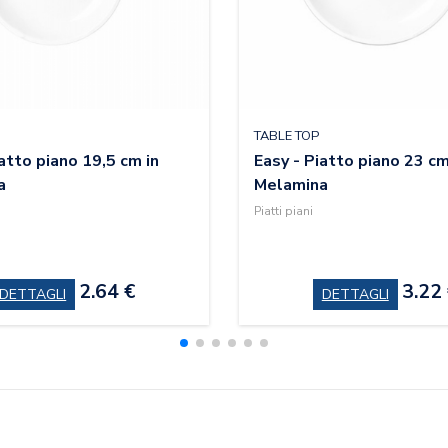
TABLE TOP
atto piano 19,5 cm in
Easy - Piatto piano 23 cm
a
Melamina
Piatti piani
2.64 €
3.22
DETTAGLI
DETTAGLI