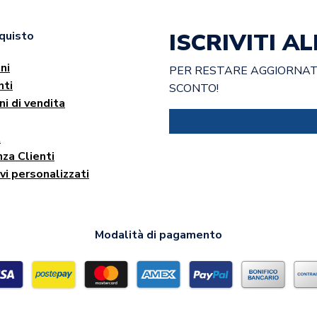
ISCRIVITI 
cquisto
ni
PER RESTARE AGGIORNATO
ti
SCONTO!
ni di vendita
t
za Clienti
vi personalizzati
Modalità di pagamento