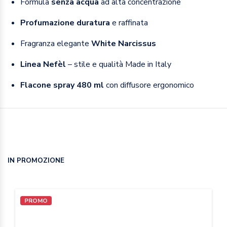
Formula
senza acqua
ad alta concentrazione
Profumazione duratura
e raffinata
Fragranza elegante
White Narcissus
Linea Nefèl
– stile e qualità Made in Italy
Flacone spray 480 ml
con diffusore ergonomico
IN PROMOZIONE
PROMO