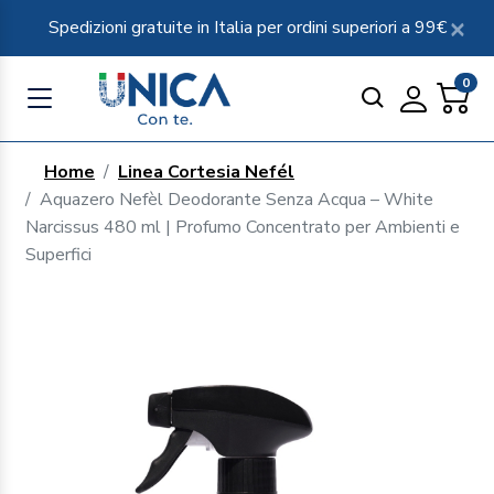
Spedizioni gratuite in Italia per ordini superiori a 99€
0
Home
Linea Cortesia Nefél
Aquazero Nefèl Deodorante Senza Acqua – White
Narcissus 480 ml | Profumo Concentrato per Ambienti e
Superfici