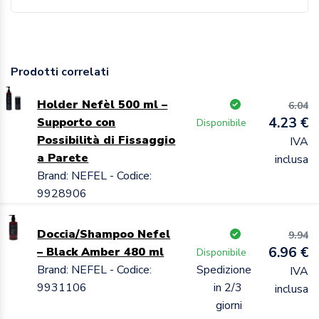
Prodotti correlati
Holder Nefèl 500 ml –
6.04
4.23 €
Supporto con
Disponibile
Possibilità di Fissaggio
IVA
a Parete
inclusa
Brand: NEFEL - Codice:
9928906
Doccia/Shampoo Nefel
9.94
6.96 €
– Black Amber 480 ml
Disponibile
Brand: NEFEL - Codice:
Spedizione
IVA
9931106
in 2/3
inclusa
giorni