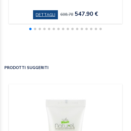
547.90 €
608.78
DETTAGLI
PRODOTTI SUGGERITI