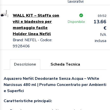
lavorativi
WALL KIT – Staffa con
19.52
13.66
viti e biadesivo per
Disponibile
montaggio facile
€
Holder linea Nefèl
IVA
Brand: NEFEL - Codice:
inclusa
9928406
Descrizione
Scheda Tecnica
Aquazero Nefèl Deodorante Senza Acqua – White
Narcissus 480 ml | Profumo Concentrato per Ambienti
e Superfici
Caratteristiche principali: