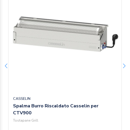
CASSELIN
Spalma Burro Riscaldato Casselin per
CTV900
Tostapane Grill