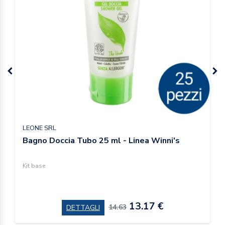
LEONE SRL
Bagno Doccia Tubo 25 ml - Linea Winni's
Kit base
13.17 €
14.63
DETTAGLI