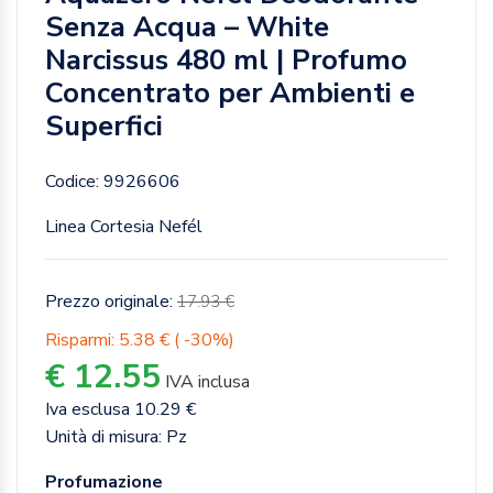
Senza Acqua – White
Narcissus 480 ml | Profumo
Concentrato per Ambienti e
Superfici
Codice: 9926606
Linea Cortesia Nefél
Prezzo originale:
17.93 €
Risparmi: 5.38 € ( -30%)
€ 12.55
IVA inclusa
Iva esclusa 10.29 €
Unità di misura: Pz
Profumazione