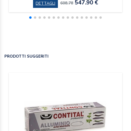
547.90 €
608.78
DETTAGLI
PRODOTTI SUGGERITI