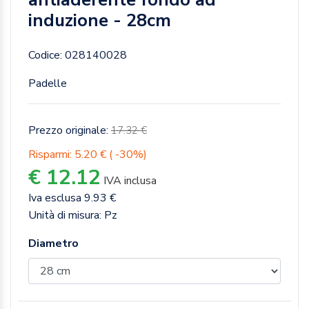
induzione - 28cm
Codice: 028140028
Padelle
Prezzo originale:
17.32 €
Risparmi: 5.20 € ( -30%)
€ 12.12
IVA inclusa
Iva esclusa 9.93 €
Unità di misura: Pz
Diametro