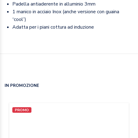
Padella antiaderente in alluminio 3mm
1 manico in acciaio Inox (anche versione con guaina
“cool”)
Adatta per i piani cottura ad induzione
IN PROMOZIONE
PROMO