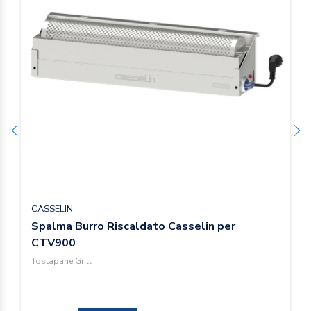
CASSELIN
Spalma Burro Riscaldato Casselin per
CTV900
Tostapane Grill