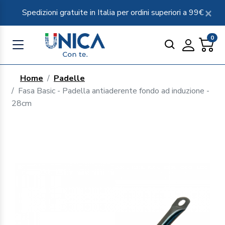
Spedizioni gratuite in Italia per ordini superiori a 99€
0
Home
Padelle
Fasa Basic - Padella antiaderente fondo ad induzione -
28cm