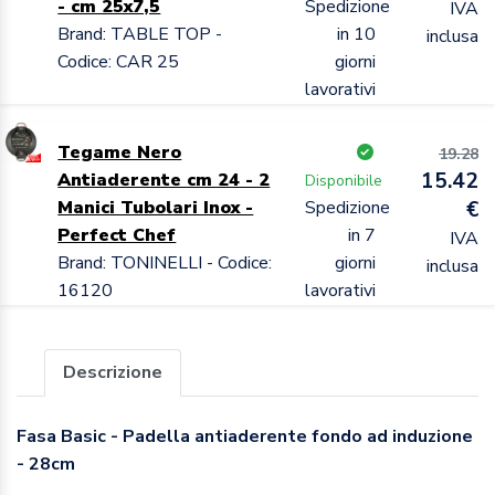
- cm 25x7,5
Spedizione
IVA
Brand: TABLE TOP -
in 10
inclusa
Codice: CAR 25
giorni
lavorativi
Tegame Nero
19.28
15.42
Antiaderente cm 24 - 2
Disponibile
Manici Tubolari Inox -
Spedizione
€
Perfect Chef
in 7
IVA
Brand: TONINELLI - Codice:
giorni
inclusa
16120
lavorativi
Descrizione
Fasa Basic - Padella antiaderente fondo ad induzione
- 28cm