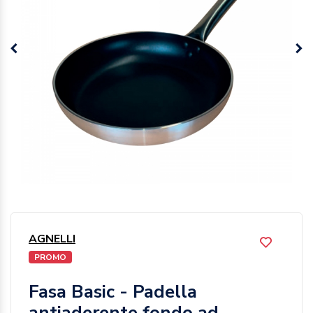
AGNELLI
PROMO
Fasa Basic - Padella
antiaderente fondo ad