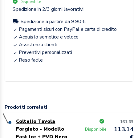
Disponibile
Spedizione in 2/3 giorni lavorativi
Spedizione a partire da 9.90 €
Pagamenti sicuri con PayPal e carta di credito
Acquisto semplice e veloce
Assistenza clienti
Preventivi personalizzati
Reso facile
Prodotti correlati
Coltello Tavola
161.63
113.14
Forgiato - Modello
Disponibile
Fast Ice + PVD Nero
€