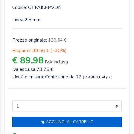
Codice: CTFAICEPVDN
Linea 2.5 mm
Prezzo originale:
128.54 €
Risparmi: 38.56 € ( -30%)
€ 89.98
IVA inclusa
Iva esclusa 73.75 €
Unità di misura: Confezione da 12
( 7.4983 € al pz )
AGGIUNGI AL CARRELLO