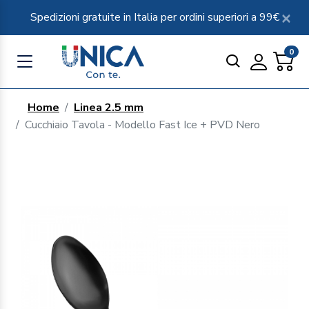
Spedizioni gratuite in Italia per ordini superiori a 99€
0
Home
Linea 2.5 mm
Cucchiaio Tavola - Modello Fast Ice + PVD Nero