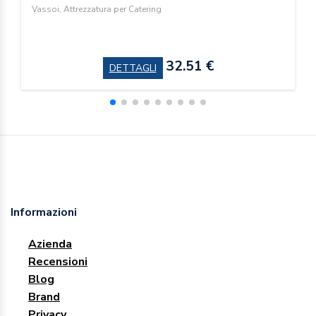
Vassoi, Attrezzatura per Catering
32.51 €
DETTAGLI
Informazioni
Azienda
Recensioni
Blog
Brand
Privacy