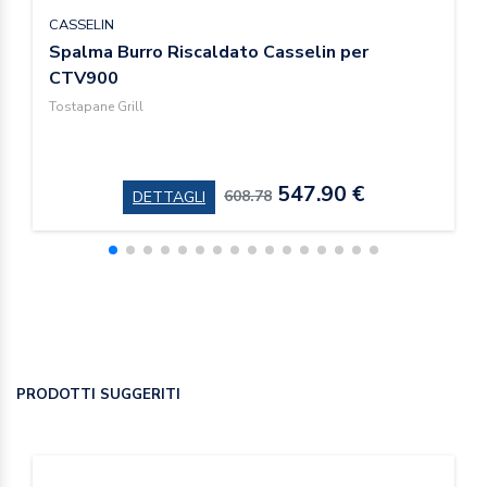
CASSELIN
Spalma Burro Riscaldato Casselin per
CTV900
Tostapane Grill
547.90 €
608.78
DETTAGLI
PRODOTTI SUGGERITI