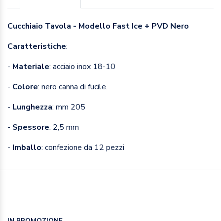
Cucchiaio Tavola - Modello Fast Ice + PVD Nero
Caratteristiche
:
-
Materiale
: acciaio inox 18-10
-
Colore
: nero canna di fucile.
-
Lunghezza
: mm 205
-
Spessore
: 2,5 mm
-
Imballo
: confezione da 12 pezzi
IN PROMOZIONE