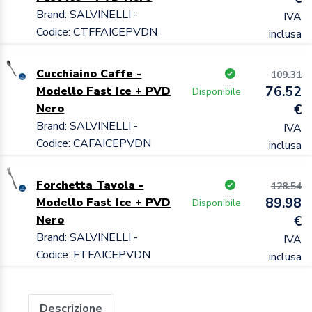
Brand: SALVINELLI -
IVA
Codice: CTFFAICEPVDN
inclusa
Cucchiaino Caffe -
109.31
76.52
Modello Fast Ice + PVD
Disponibile
Nero
€
Brand: SALVINELLI -
IVA
Codice: CAFAICEPVDN
inclusa
Forchetta Tavola -
128.54
89.98
Modello Fast Ice + PVD
Disponibile
Nero
€
Brand: SALVINELLI -
IVA
Codice: FTFAICEPVDN
inclusa
Descrizione