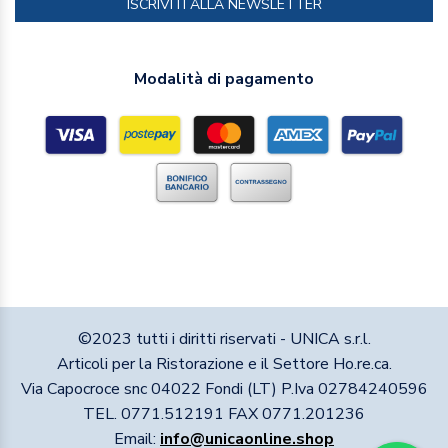
ISCRIVITI ALLA NEWSLETTER
Modalità di pagamento
©2023 tutti i diritti riservati - UNICA s.r.l.
Articoli per la Ristorazione e il Settore Ho.re.ca.
Via Capocroce snc 04022 Fondi (LT) P.Iva 02784240596
TEL. 0771.512191 FAX 0771.201236
Email:
info@unicaonline.shop