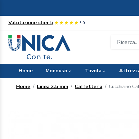
Valutazione clienti
5,0
Home
Monouso
Tavola
Attrezz
Home
Linea 2.5 mm
Caffetteria
Cucchiaino Ca