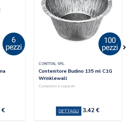
CONTITAL SRL
ana
Contenitore Budino 135 ml C1G
Wrinklewall
Contenitori e coperchi
 €
3.42 €
DETTAGLI