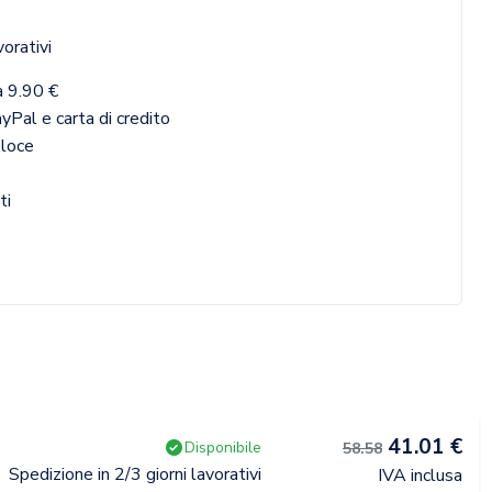
vorativi
a 9.90 €
yPal e carta di credito
eloce
ti
41.01 €
Disponibile
58.58
Spedizione in 2/3 giorni lavorativi
IVA inclusa