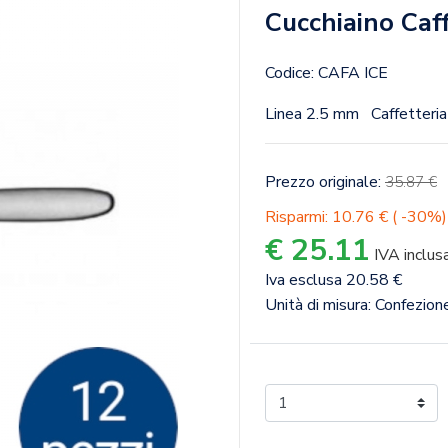
Cucchiaino Caff
Codice: CAFA ICE
Linea 2.5 mm
Caffetteria
Prezzo originale:
35.87 €
Risparmi: 10.76 € ( -30%)
€ 25.11
IVA inclus
Iva esclusa 20.58 €
Unità di misura: Confezio