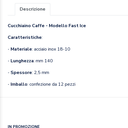
Descrizione
Cucchiaino Caffe - Modello Fast Ice
Caratteristiche
:
-
Materiale
: acciaio inox 18-10
-
Lunghezza
: mm 140
-
Spessore
: 2,5 mm
-
Imballo
: confezione da 12 pezzi
IN PROMOZIONE