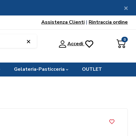
Assistenza Clienti
|
Rintraccia ordine
0
Accedi
Gelateria-Pasticceria
OUTLET