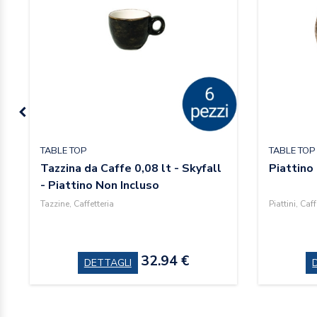
TABLE TOP
TABLE TOP
Tazzina da Caffe 0,08 lt - Skyfall
Piattino
- Piattino Non Incluso
Tazzine, Caffetteria
Piattini, Caff
32.94 €
DETTAGLI