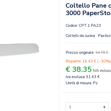
Coltello Pane c
3000 PaperSto
Codice: CPT.1.PA23
Coltelli da cucina
Pasticce
Prezzo originale:
54.78 €
Risparmi: 16.43 € ( -30%)
€ 38.35
IVA inclus
Iva esclusa 31.43 €
Unità di misura: Pz