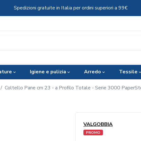
Spedizioni gratuite in Italia per ordini superiori a 99€
ature
Igiene e pulizia
Arredo
Tessile
Coltello Pane cm 23 - a Profilo Totale - Serie 3000 PaperS
VALGOBBIA
PROMO