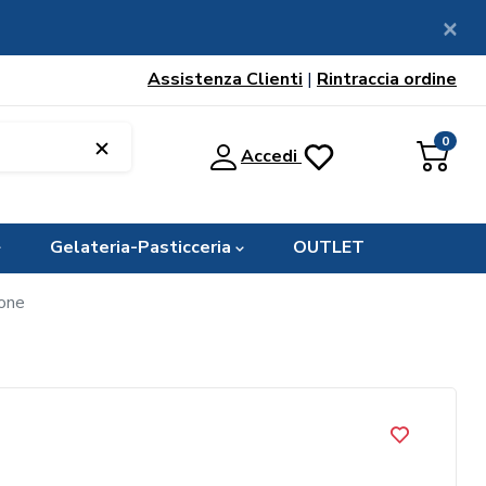
Assistenza Clienti
|
Rintraccia ordine
0
Accedi
Gelateria-Pasticceria
OUTLET
tone