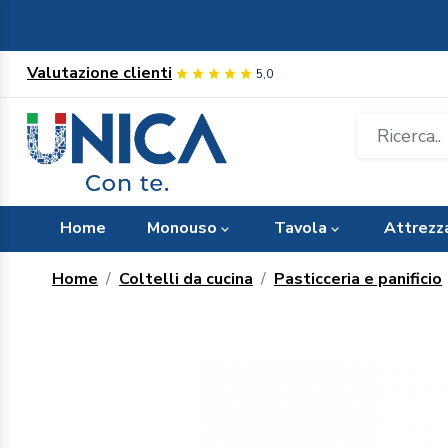
Valutazione clienti
5,0
Home
Monouso
Tavola
Attrezz
Home
Coltelli da cucina
Pasticceria e panificio