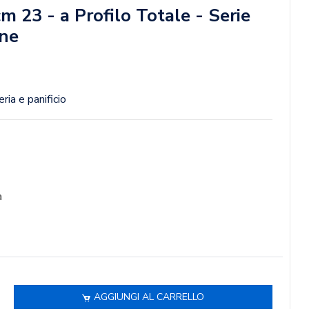
m 23 - a Profilo Totale - Serie
ne
ria e panificio
a
AGGIUNGI AL CARRELLO