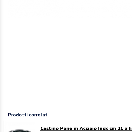
Prodotti correlati
Cestino Pane in Acciaio Inox cm 21 x h