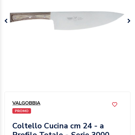
VALGOBBIA
PROMO
Coltello Cucina cm 24 - a
Profilo Totale - Serie 3000