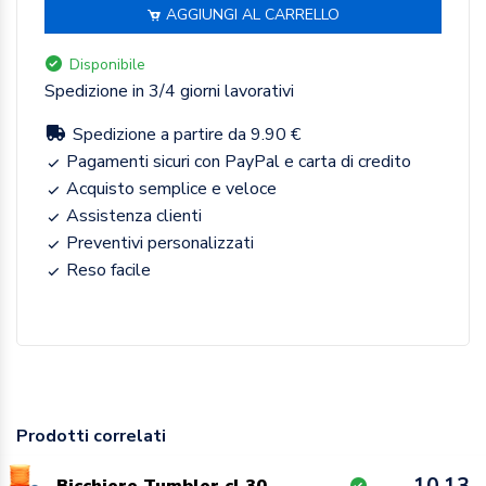
AGGIUNGI AL CARRELLO
Disponibile
Spedizione in 3/4 giorni lavorativi
Spedizione a partire da 9.90 €
Pagamenti sicuri con PayPal e carta di credito
Acquisto semplice e veloce
Assistenza clienti
Preventivi personalizzati
Reso facile
Prodotti correlati
10.13
Bicchiere Tumbler cl 30