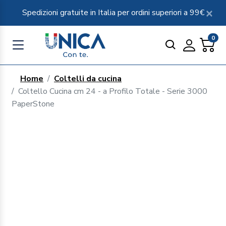
Spedizioni gratuite in Italia per ordini superiori a 99€
0
Home
Coltelli da cucina
Coltello Cucina cm 24 - a Profilo Totale - Serie 3000
PaperStone