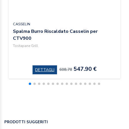
CASSELIN
Spalma Burro Riscaldato Casselin per
CTV900
Tostapane Grill
547.90 €
608.78
DETTAGLI
PRODOTTI SUGGERITI