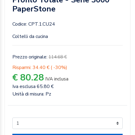
PaperStone
Codice: CPT.1.CU24
Coltelli da cucina
Prezzo originale:
114.68 €
Risparmi: 34.40 € ( -30%)
€ 80.28
IVA inclusa
Iva esclusa 65.80 €
Unità di misura: Pz