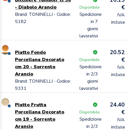
€
- Diabolo Arancio
Disponibile
Brand: TONINELLI - Codice:
Spedizione
IVA
5182
in 7
inclusa
giorni
lavorativi
20.52
Piatto Fondo
€
Porcellana Decorato
Disponibile
cm 20 - Sorrento
Spedizione
IVA
Arancio
in 2/3
inclusa
Brand: TONINELLI - Codice:
giorni
9331
lavorativi
24.40
Piatto Frutta
€
Porcellana Decorato
Disponibile
cm 19 - Sorrento
Spedizione
IVA
Arancio
in 2/3
inclusa