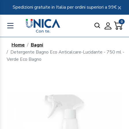
Spedizioni gratuite in Italia per ordini superiori a 99€
0
Home
Bagni
Detergente Bagno Eco Anticalcare-Lucidante - 750 ml -
Verde Eco Bagno