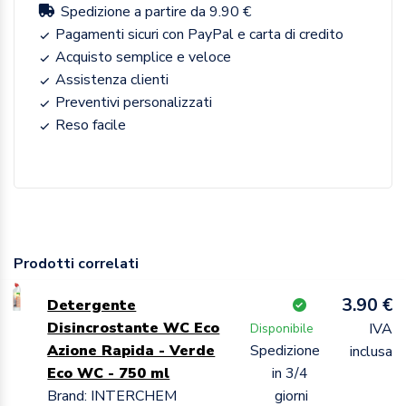
Spedizione a partire da 9.90 €
Pagamenti sicuri con PayPal e carta di credito
Acquisto semplice e veloce
Assistenza clienti
Preventivi personalizzati
Reso facile
Prodotti correlati
3.90 €
Detergente
Disincrostante WC Eco
IVA
Disponibile
Azione Rapida - Verde
Spedizione
inclusa
Eco WC - 750 ml
in 3/4
Brand: INTERCHEM
giorni