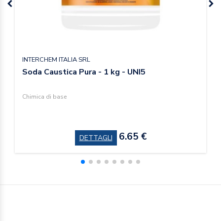
INTERCHEM ITALIA SRL
Soda Caustica Pura - 1 kg - UNI5
Chimica di base
6.65 €
DETTAGLI