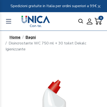
Spedizioni gratuite in Italia per ordini superiori a 99€
0
Home
Bagni
Disincrostante WC 750 ml + 30 toilet Dekalc
Igienizzante