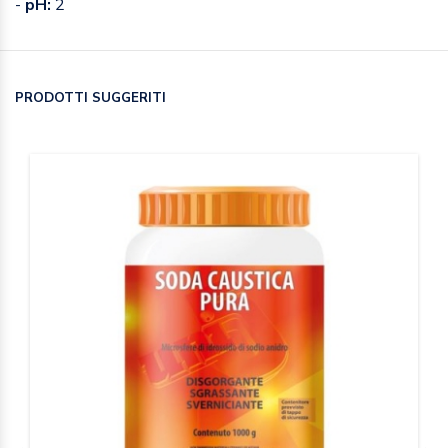
-
pH:
2
PRODOTTI SUGGERITI