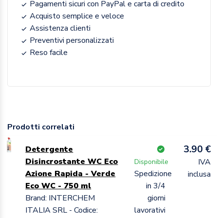
Pagamenti sicuri con PayPal e carta di credito
Acquisto semplice e veloce
Assistenza clienti
Preventivi personalizzati
Reso facile
Prodotti correlati
3.90 €
Detergente
Disincrostante WC Eco
IVA
Disponibile
Azione Rapida - Verde
Spedizione
inclusa
Eco WC - 750 ml
in 3/4
Brand: INTERCHEM
giorni
ITALIA SRL - Codice:
lavorativi