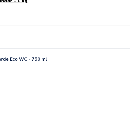
ndor - 1 kg
erde Eco WC - 750 ml