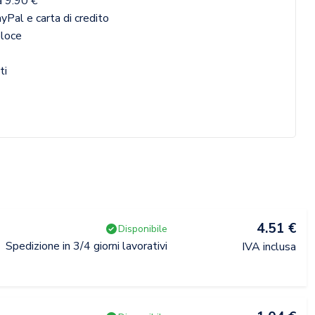
a 9.90 €
yPal e carta di credito
eloce
ti
4.51 €
Disponibile
Spedizione in 3/4 giorni lavorativi
IVA inclusa