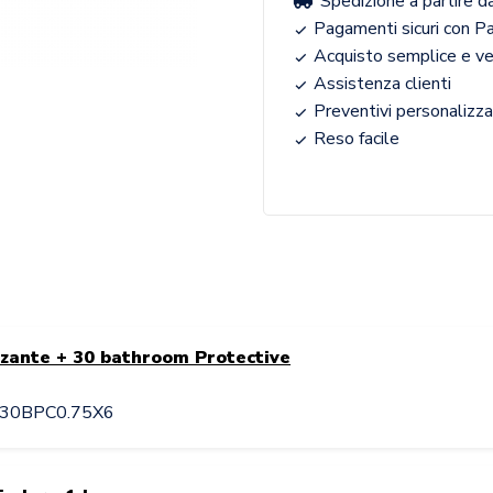
Spedizione a partire d
Pagamenti sicuri con Pa
Acquisto semplice e v
Assistenza clienti
Preventivi personalizza
Reso facile
zante + 30 bathroom Protective
 +30BPC0.75X6