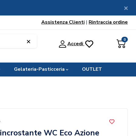
Assistenza Clienti
|
Rintraccia ordine
0
Accedi
Gelateria-Pasticceria
OUTLET
L
sincrostante WC Eco Azione