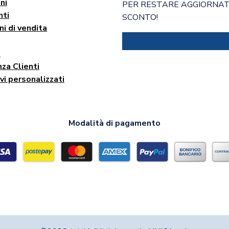
ni
PER RESTARE AGGIORNATO
ti
SCONTO!
ni di vendita
t
za Clienti
vi personalizzati
Modalità di pagamento