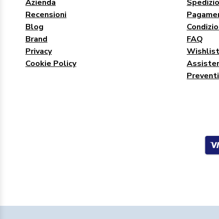
Azienda
Spedizio
Recensioni
Pagamen
Blog
Condizio
Brand
FAQ
Privacy
Wishlis
Cookie Policy
Assisten
Preventi