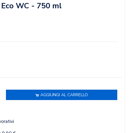
 Eco WC - 750 ml
AGGIUNGI AL CARRELLO
vorativi