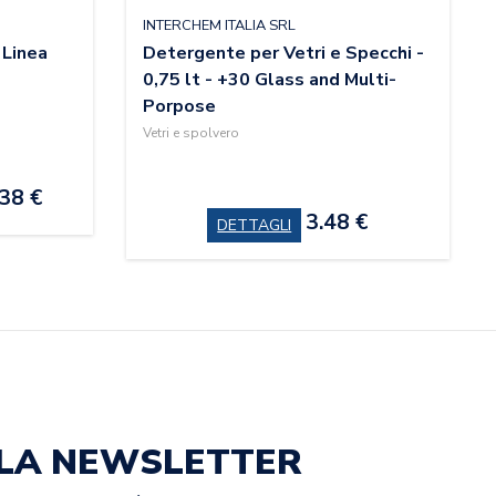
INTERCHEM ITALIA SRL
 Linea
Detergente per Vetri e Specchi -
0,75 lt - +30 Glass and Multi-
Porpose
Vetri e spolvero
38 €
3.48 €
DETTAGLI
ALLA NEWSLETTER