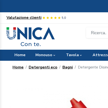
Valutazione clienti
5,0
Home
Monouso
Tavola
Attrezz
Home
Detergenti eco
Bagni
Detergente Disin