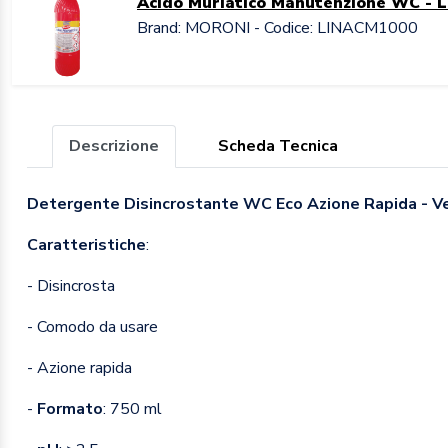
Acido Muriatico Manutenzione WC - Li
Brand: MORONI - Codice: LINACM1000
Descrizione
Scheda Tecnica
Detergente Disincrostante WC Eco Azione Rapida - V
Caratteristiche
:
- Disincrosta
- Comodo da usare
- Azione rapida
-
Formato
: 750 ml