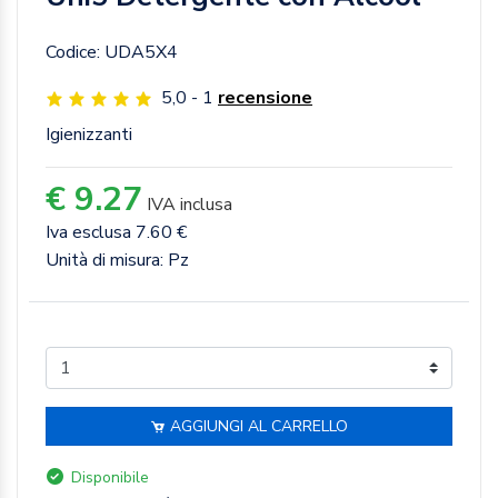
Codice: UDA5X4
5,0 - 1
recensione
Igienizzanti
€ 9.27
IVA inclusa
Iva esclusa 7.60 €
Unità di misura: Pz
AGGIUNGI AL CARRELLO
Disponibile