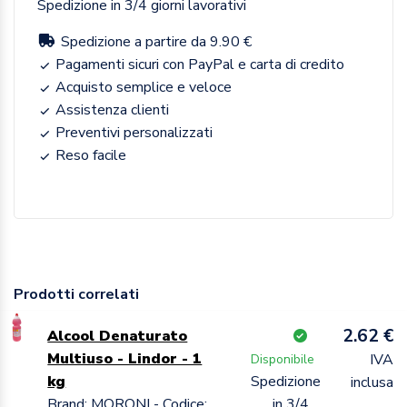
Spedizione in 3/4 giorni lavorativi
Spedizione a partire da 9.90 €
Pagamenti sicuri con PayPal e carta di credito
Acquisto semplice e veloce
Assistenza clienti
Preventivi personalizzati
Reso facile
Prodotti correlati
2.62 €
Alcool Denaturato
Multiuso - Lindor - 1
IVA
Disponibile
kg
Spedizione
inclusa
Brand: MORONI - Codice:
in 3/4