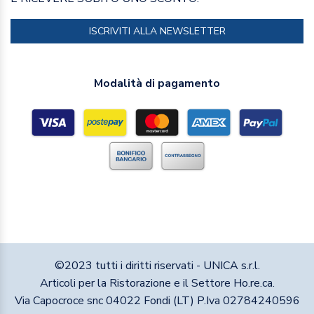
ISCRIVITI ALLA NEWSLETTER
Modalità di pagamento
©2023 tutti i diritti riservati - UNICA s.r.l.
Articoli per la Ristorazione e il Settore Ho.re.ca.
Via Capocroce snc 04022 Fondi (LT) P.Iva 02784240596