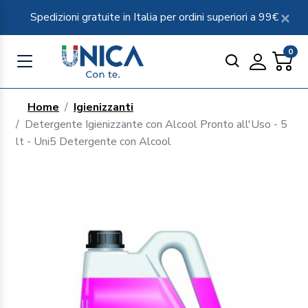
Spedizioni gratuite in Italia per ordini superiori a 99€
0
Home
Igienizzanti
Detergente Igienizzante con Alcool Pronto all'Uso - 5
lt - Uni5 Detergente con Alcool