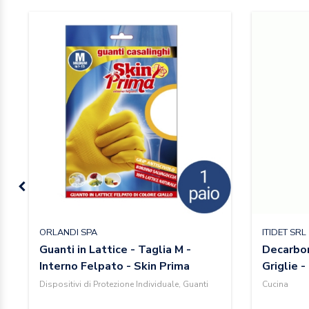
ORLANDI SPA
ITIDET SRL
Guanti in Lattice - Taglia M -
Decarbon
Interno Felpato - Skin Prima
Griglie -
Dispositivi di Protezione Individuale, Guanti
Cucina