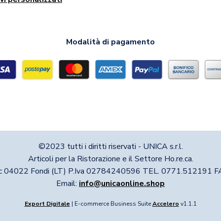
Modalità di pagamento
©2023 tutti i diritti riservati - UNICA s.r.l.
Articoli per la Ristorazione e il Settore Ho.re.ca.
nc 04022 Fondi (LT) P.Iva 02784240596 TEL. 0771.512191
Email:
info@unicaonline.shop
Export Digitale
| E-commerce Business Suite
Accelero
v1.1.1