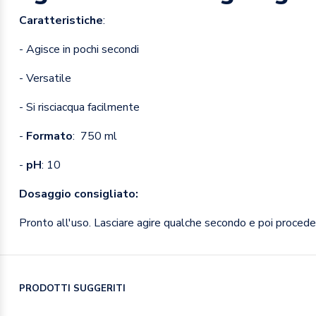
Caratteristiche
:
- Agisce in pochi secondi
- Versatile
- Si risciacqua facilmente
-
Formato
: 750 ml
-
pH
: 10
Dosaggio consigliato:
Pronto all'uso. Lasciare agire qualche secondo e poi proced
PRODOTTI SUGGERITI