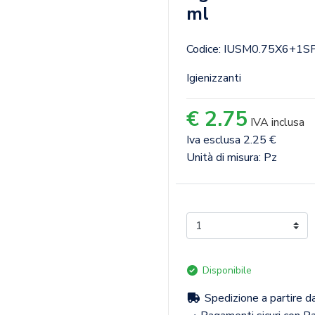
ml
Codice: IUSM0.75X6+1S
Igienizzanti
€ 2.75
IVA inclusa
Iva esclusa 2.25 €
Unità di misura: Pz
Disponibile
Spedizione a partire d