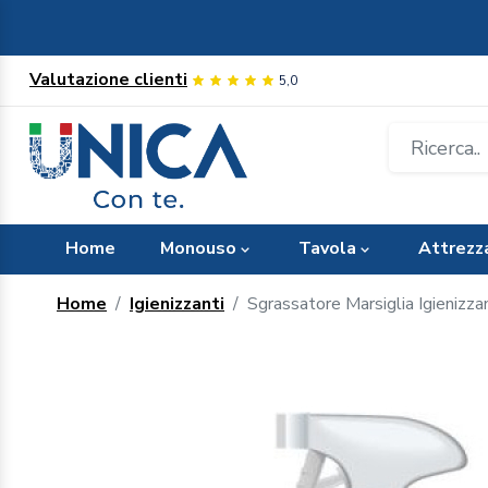
Valutazione clienti
5,0
Home
Monouso
Tavola
Attrezz
Home
Igienizzanti
Sgrassatore Marsiglia Igienizza