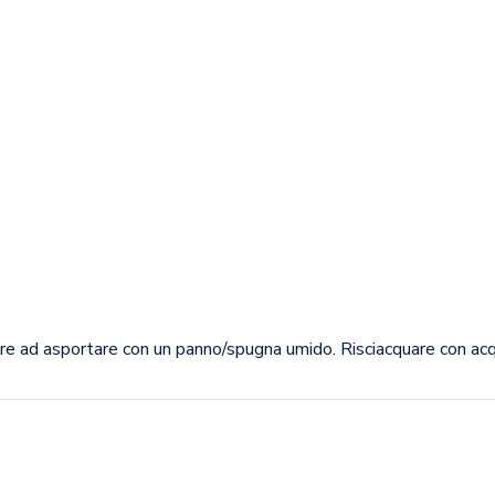
ere ad asportare con un panno/spugna umido. Risciacquare con acq