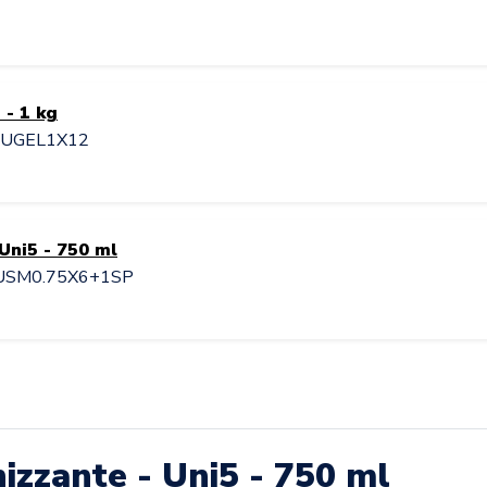
 - 1 kg
 PUGEL1X12
Uni5 - 750 ml
 IUSM0.75X6+1SP
nizzante - Uni5 - 750 ml