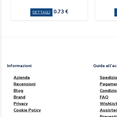
0.73 €
DETTAGLI
Informazioni
Guida all'a
Azienda
Spedizio
Recensioni
Pagamen
Blog
Condizio
Brand
FAQ
Privacy
Wishlis
Cookie Policy
Assisten
Preventi