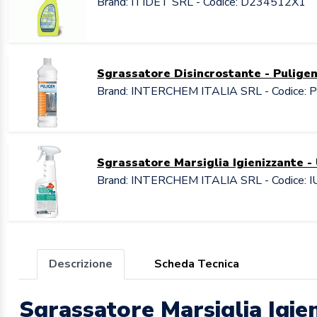
Brand: ITIDET SRL - Codice: D234512X1
Sgrassatore Disincrostante - Puligen
Brand: INTERCHEM ITALIA SRL - Codice:
Sgrassatore Marsiglia Igienizzante - 
Brand: INTERCHEM ITALIA SRL - Codice:
Descrizione
Scheda Tecnica
Sgrassatore Marsiglia Igie