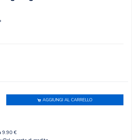
P
AGGIUNGI AL CARRELLO
a 9.90 €