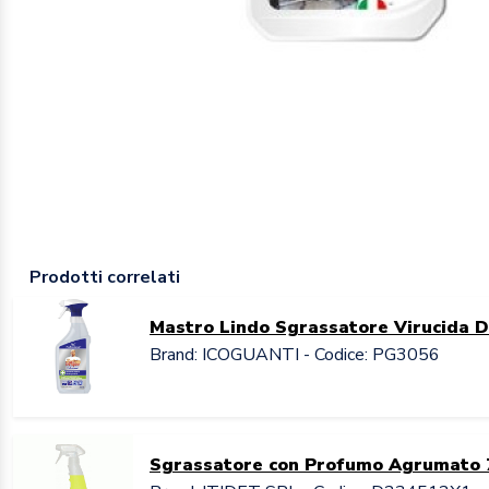
Prodotti correlati
Mastro Lindo Sgrassatore Virucida D
Brand: ICOGUANTI - Codice: PG3056
Sgrassatore con Profumo Agrumato 7