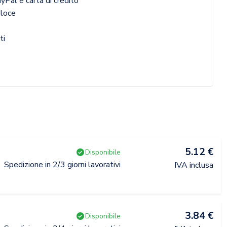
yPal e carta di credito
eloce
ti
5.12 €
Disponibile
Spedizione in 2/3 giorni lavorativi
IVA inclusa
3.84 €
Disponibile