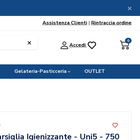
Assistenza Clienti
|
Rintraccia ordine
0
Accedi
Gelateria-Pasticceria
OUTLET
L
siglia Igienizzante - Uni5 - 750