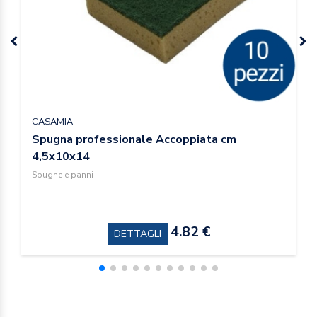
CASAMIA
Spugna professionale Accoppiata cm
4,5x10x14
Spugne e panni
4.82 €
DETTAGLI