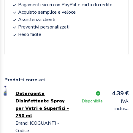
Pagamenti sicuri con PayPal e carta di credito
Acquisto semplice e veloce
Assistenza clienti
Preventivi personalizzati
Reso facile
Prodotti correlati
4.39 €
Detergente
Disinfettante Spray
IVA
Disponibile
per Vetri e Superfici -
inclusa
750 ml
Brand: ICOGUANTI -
Codice: