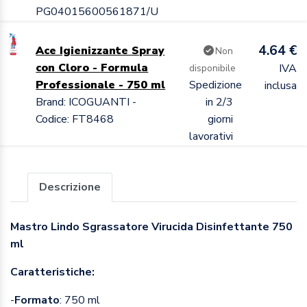
PG04015600561871/U
4.64 €
Ace Igienizzante Spray
Non
con Cloro - Formula
IVA
disponibile
Professionale - 750 ml
Spedizione
inclusa
Brand: ICOGUANTI -
in 2/3
Codice: FT8468
giorni
lavorativi
Descrizione
Mastro Lindo Sgrassatore Virucida Disinfettante 750
ml
Caratteristiche:
-
Formato
: 750 ml