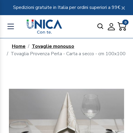
Spedizioni gratuite in Italia per ordini superiori a 99€
0
Home
Tovaglie monouso
Tovaglia Provenza Perla - Carta a secco - cm 100x100