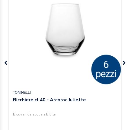
TONINELLI
Bicchiere cl 40 - Arcoroc Juliette
Bicchieri da acqua e bibite