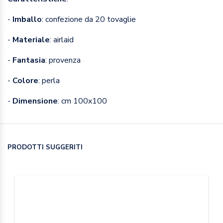
-
Imballo
: confezione da 20 tovaglie
-
Materiale
: airlaid
-
Fantasia
: provenza
-
Colore
: perla
-
Dimensione
: cm 100x100
PRODOTTI SUGGERITI