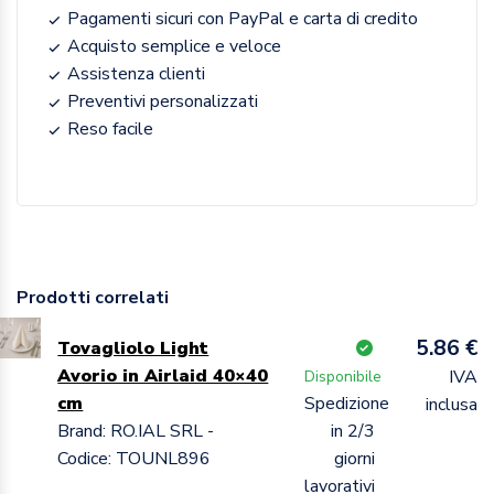
Pagamenti sicuri con PayPal e carta di credito
Acquisto semplice e veloce
Assistenza clienti
Preventivi personalizzati
Reso facile
Prodotti correlati
5.86 €
Tovagliolo Light
Avorio in Airlaid 40×40
IVA
Disponibile
cm
Spedizione
inclusa
Brand: RO.IAL SRL -
in 2/3
Codice: TOUNL896
giorni
lavorativi