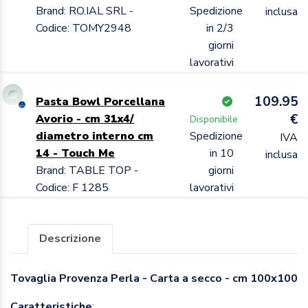
Brand: RO.IAL SRL -
Spedizione
inclusa
Codice: TOMY2948
in 2/3
giorni
lavorativi
109.95
Pasta Bowl Porcellana
€
Avorio - cm 31x4/
Disponibile
diametro interno cm
Spedizione
IVA
14 - Touch Me
in 10
inclusa
Brand: TABLE TOP -
giorni
Codice: F 1285
lavorativi
Descrizione
Tovaglia Provenza Perla - Carta a secco - cm 100x100
Caratteristiche
: