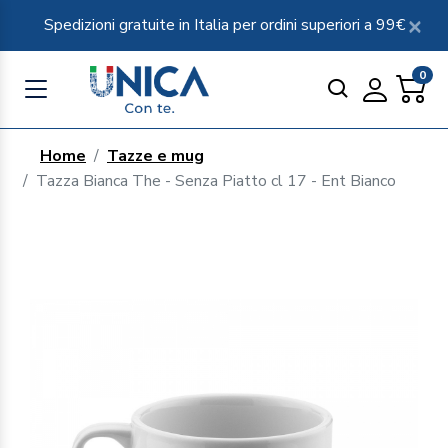
Spedizioni gratuite in Italia per ordini superiori a 99€
0
Home
Tazze e mug
Tazza Bianca The - Senza Piatto cl 17 - Ent Bianco