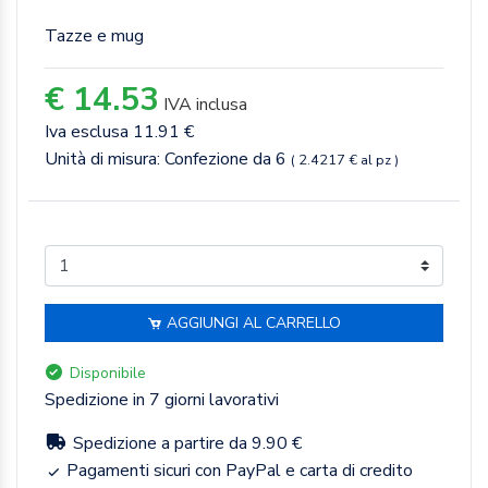
Tazze e mug
€ 14.53
IVA inclusa
Iva esclusa 11.91 €
Unità di misura: Confezione da 6
( 2.4217 € al pz )
AGGIUNGI AL CARRELLO
Disponibile
Spedizione in 7 giorni lavorativi
Spedizione a partire da 9.90 €
Pagamenti sicuri con PayPal e carta di credito