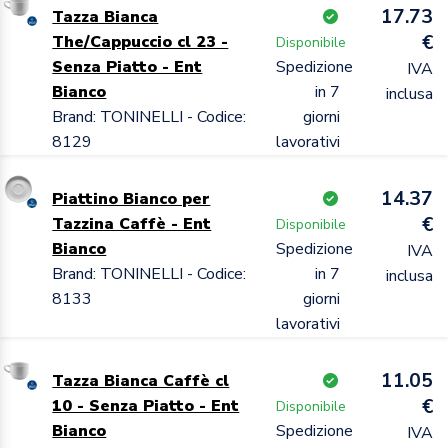
17.73
Tazza Bianca
€
The/Cappuccio cl 23 -
Disponibile
Senza Piatto - Ent
Spedizione
IVA
Bianco
in 7
inclusa
Brand: TONINELLI - Codice:
giorni
8129
lavorativi
14.37
Piattino Bianco per
€
Tazzina Caffè - Ent
Disponibile
Bianco
Spedizione
IVA
Brand: TONINELLI - Codice:
in 7
inclusa
8133
giorni
lavorativi
11.05
Tazza Bianca Caffè cl
€
10 - Senza Piatto - Ent
Disponibile
Bianco
Spedizione
IVA