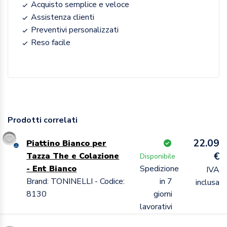
Acquisto semplice e veloce
Assistenza clienti
Preventivi personalizzati
Reso facile
Prodotti correlati
22.09
Piattino Bianco per
€
Tazza The e Colazione
Disponibile
- Ent Bianco
Spedizione
IVA
Brand: TONINELLI - Codice:
in 7
inclusa
8130
giorni
lavorativi