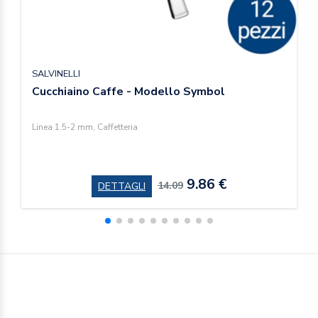
SALVINELLI
Cucchiaino Caffe - Modello Symbol
Linea 1.5-2 mm, Caffetteria
9.86 €
14.09
DETTAGLI