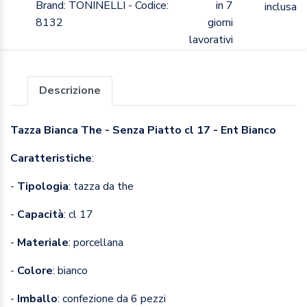
Brand: TONINELLI - Codice:
in 7
inclusa
8132
giorni
lavorativi
Descrizione
Tazza Bianca The - Senza Piatto cl 17 - Ent Bianco
Caratteristiche
:
-
Tipologia
: tazza da the
-
Capacità
: cl 17
-
Materiale
: porcellana
-
Colore
: bianco
-
Imballo
: confezione da 6 pezzi